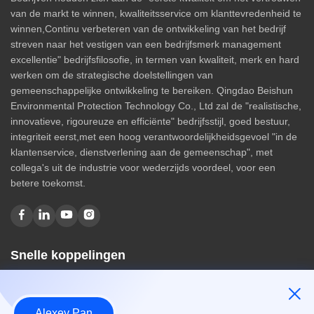
van de markt te winnen, kwaliteitsservice om klanttevredenheid te
winnen,Continu verbeteren van de ontwikkeling van het bedrijf
streven naar het vestigen van een bedrijfsmerk management
excellentie" bedrijfsfilosofie, in termen van kwaliteit, merk en hard
werken om de strategische doelstellingen van
gemeenschappelijke ontwikkeling te bereiken. Qingdao Beishun
Environmental Protection Technology Co., Ltd zal de "realistische,
innovatieve, rigoureuze en efficiënte" bedrijfsstijl, goed bestuur,
integriteit eerst,met een hoog verantwoordelijkheidsgevoel "in de
klantenservice, dienstverlening aan de gemeenschap", met
collega's uit de industrie voor wederzijds voordeel, voor een
betere toekomst.
Snelle koppelingen
Huis
Over ons
Alexey Pan