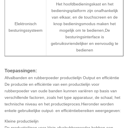
Het hoofdbedieningskast en het
bedieningsplatform zijn onafhankelijk
van elkaar, en de touchscreen en de
Elektronisch
knop bedieningsmodus maken het
besturingssysteem
mogelijk om te bedienen,De
besturingsinterface is
gebruiksvriendelijker en eenvoudig te
bedienen
Toepassingen:
Afvalbanden en rubberpoeder productielijn Output en efficiëntie
De productie en efficiëntie van een productielijn voor
rubberpoeder van oude banden kunnen variëren op basis van
verschillende factoren, zoals het type apparatuur, de schaal, het
technische niveau en het productieproces.Hieronder worden
enkele gebruikelijke output- en efficiëntiebereiken weergegeven:
Kleine productielijn
De productielijnen voor klein afvalrubberpoeder hebben een