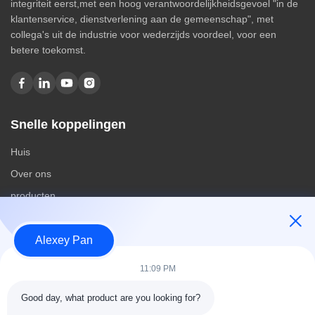
integriteit eerst,met een hoog verantwoordelijkheidsgevoel "in de
klantenservice, dienstverlening aan de gemeenschap", met
collega's uit de industrie voor wederzijds voordeel, voor een
betere toekomst.
Snelle koppelingen
Huis
Over ons
producten
Contacteer ons
Alexey Pan
Categorieën
11:09 PM
Rubberen vulcaniseerpersmachine
Good day, what product are you looking for?
Rubber het Mengen zich Molenmachine