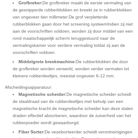
Grofbreker:
De grofbreker maakt de eerste vermaling van
de gesnipperde rubberblokken en breekt ze in rubberblokken
van ongeveer tien millimeter.De grof verpletterde
rubberblokken gaan door het screening systeemIndien zij niet
aan de voorschriften voldoen, worden zij door middel van een
rond maatschappelijk scherm teruggestuurd naar de
vermalingskamer voor verdere vermaling totdat zij aan de
voorschriften voldoen.
Middelgrote breekmachine:
De rubberblokken die door
de grofbreker worden verwerkt, worden verder vermalen tot
kleinere rubberdeeltjes, meestal ongeveer 6-12 mm.
Afscheidingsapparatuur:
Magnetische scheider:
De magnetische scheider scheidt
de staaldraad van de rubberdeeltjes met behulp van een
magnetische kracht.de magnetische scheider kan deze stalen
draden effectief absorberen, waardoor de zuiverheid van het
rubberpoeder wordt gewaarborgd.
Fiber Sorter:
De vezelsorteerder scheidt verontreinigingen