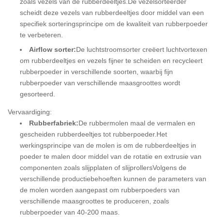
zoals vezels van de rubberdeeltjes.De vezelsorteerder
scheidt deze vezels van rubberdeeltjes door middel van een
specifiek sorteringsprincipe om de kwaliteit van rubberpoeder
te verbeteren.
Airflow sorter:
De luchtstroomsorter creëert luchtvortexen
om rubberdeeltjes en vezels fijner te scheiden en recycleert
rubberpoeder in verschillende soorten, waarbij fijn
rubberpoeder van verschillende maasgroottes wordt
gesorteerd.
Vervaardiging:
Rubberfabriek:
De rubbermolen maal de vermalen en
gescheiden rubberdeeltjes tot rubberpoeder.Het
werkingsprincipe van de molen is om de rubberdeeltjes in
poeder te malen door middel van de rotatie en extrusie van
componenten zoals slijpplaten of slijprollersVolgens de
verschillende productiebehoeften kunnen de parameters van
de molen worden aangepast om rubberpoeders van
verschillende maasgroottes te produceren, zoals
rubberpoeder van 40-200 maas.