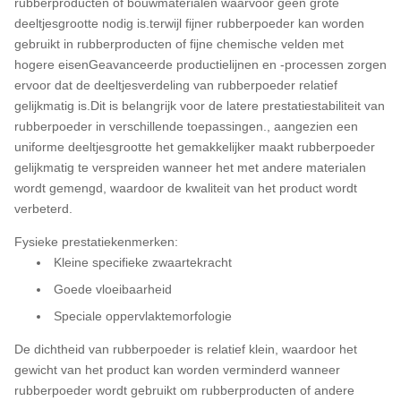
rubberproducten of bouwmaterialen waarvoor geen grote
deeltjesgrootte nodig is.terwijl fijner rubberpoeder kan worden
gebruikt in rubberproducten of fijne chemische velden met
hogere eisenGeavanceerde productielijnen en -processen zorgen
ervoor dat de deeltjesverdeling van rubberpoeder relatief
gelijkmatig is.Dit is belangrijk voor de latere prestatiestabiliteit van
rubberpoeder in verschillende toepassingen., aangezien een
uniforme deeltjesgrootte het gemakkelijker maakt rubberpoeder
gelijkmatig te verspreiden wanneer het met andere materialen
wordt gemengd, waardoor de kwaliteit van het product wordt
verbeterd.
Fysieke prestatiekenmerken:
Kleine specifieke zwaartekracht
Goede vloeibaarheid
Speciale oppervlaktemorfologie
De dichtheid van rubberpoeder is relatief klein, waardoor het
gewicht van het product kan worden verminderd wanneer
rubberpoeder wordt gebruikt om rubberproducten of andere