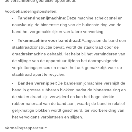
de verschillende gebruikte apparatuur.
Voorbehandelingstoestellen:
Tandenringsnijmachine:
Deze machine scheidt snel en
nauwkeurig de binnenste ring van de buitenste ring van de
band.het vergemakkelijken van latere verwerking.
Tekenmachine voor banddraad:
Aangezien de band een
staaldraadconstructie bevat, wordt de staaldraad door de
draadtrekmachine gehaald.Het helpt bij het verminderen van
de slijtage van de apparatuur tijdens het daaropvolgende
verpletteringsproces en maakt het ook gemakkelijk voor de
staaldraad apart te recyclen.
Banden versnipper:
De bandensnijdmachine versnijdt de
band in grotere rubberen blokken nadat de binnenste ring en
de stalen draad zijn verwijderd.en kan het hoge sterkte
rubbermateriaal van de band aan, waarbij de band in relatief
gelijkmatige blokken wordt gescheurd, ter voorbereiding van
het vervolgens verpletteren en slijpen.
Vermalingsapparatuur: