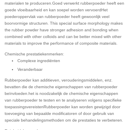
materialen te produceren.Goed verwerkt rubberpoeder heeft een
goede vloeibaarheid en kan soepel worden vervoerdHet
poederoppervlak van rubberpoeder heeft gewoonlijk veel
boorvormige structuren. This special surface morphology makes
the rubber powder have stronger adhesion and bonding when
combined with other colloids and can be better mixed with other
materials to improve the performance of composite materials.
Chemische prestatiekenmerken:
Complexe ingrediënten
Veranderbaar
Rubberpoeder kan additieven, verouderingsmiddelen, enz.
bevatten die de chemische eigenschappen van rubberpoeder
beïnvloeden.het is noodzakelijk de chemische eigenschappen
van rubberpoeder te testen en te analyseren volgens specifieke
toepassingsvereistenRubberpoeder kan worden gewijzigd door
toevoeging van bepaalde modificatoren of door gebruik van
speciale behandelingsmethoden om de prestaties te verbeteren.