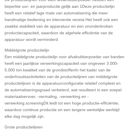
beperkte uur- en jaarproductie.gelijk aan 1Deze productielijn
heeft een relatief lage mate van automatisering die meer
handmatige bediening en interventie vereist.Het heeft ook een
zwakke stabiliteit van de apparatuur en een ononderbroken
productiecapaciteit, waardoor de algehele efficiëntie van de
apparatuur wordt verminderd.
Middelgrote productielijn
Een middelgrote productielijn voor afvalrubberpoeder van banden
heeft een jaarlijkse verwerkingscapaciteit van ongeveer 3.000-
5.000 ton.kwaliteit van de grondstoffenIn het kader van de
onderhoudsactiviteiten van de productielijnen van middelgrote
productielijnen is de apparatuurconfiguratie relatief compleet en
de automatiseringsgraad verbeterd, wat resulteert in een soepel
materiaalvervoer, -vermaling, -verwerking en -
verwerking.screeningDit leidt tot een hoge productie-efficiëntie,
waardoor continue productie en een langere werkelijke werktijd
elke dag mogelijk zijn.
Grote productielijnen