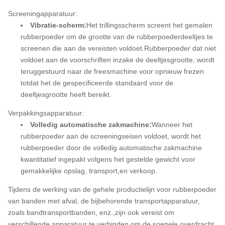
Screeningapparatuur:
Vibratie-scherm:
Het trillingsscherm screent het gemalen
rubberpoeder om de grootte van de rubberpoederdeeltjes te
screenen die aan de vereisten voldoet.Rubberpoeder dat niet
voldoet aan de voorschriften inzake de deeltjesgrootte, wordt
teruggestuurd naar de freesmachine voor opnieuw frezen
totdat het de gespecificeerde standaard voor de
deeltjesgrootte heeft bereikt.
Verpakkingsapparatuur:
Volledig automatische zakmachine:
Wanneer het
rubberpoeder aan de screeningseisen voldoet, wordt het
rubberpoeder door de volledig automatische zakmachine
kwantitatief ingepakt volgens het gestelde gewicht voor
gemakkelijke opslag, transport,en verkoop.
Tijdens de werking van de gehele productielijn voor rubberpoeder
van banden met afval, de bijbehorende transportapparatuur,
zoals bandtransportbanden, enz.,zijn ook vereist om
verschillende apparatuur te verbinden om de soepele overdracht