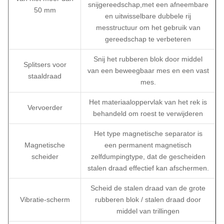
snijgereedschap,met een afneembare
50 mm
en uitwisselbare dubbele rij
messtructuur om het gebruik van
gereedschap te verbeteren
Snij het rubberen blok door middel
Splitsers voor
van een beweegbaar mes en een vast
staaldraad
mes.
Het materiaaloppervlak van het rek is
Vervoerder
behandeld om roest te verwijderen
Het type magnetische separator is
Magnetische
een permanent magnetisch
scheider
zelfdumpingtype, dat de gescheiden
stalen draad effectief kan afschermen.
Scheid de stalen draad van de grote
Vibratie-scherm
rubberen blok / stalen draad door
middel van trillingen