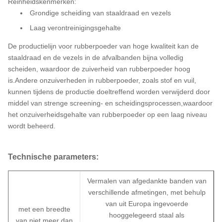
Reinheidskenmerken:
Grondige scheiding van staaldraad en vezels
Laag verontreinigingsgehalte
De productielijn voor rubberpoeder van hoge kwaliteit kan de
staaldraad en de vezels in de afvalbanden bijna volledig
scheiden, waardoor de zuiverheid van rubberpoeder hoog
is.Andere onzuiverheden in rubberpoeder, zoals stof en vuil,
kunnen tijdens de productie doeltreffend worden verwijderd door
middel van strenge screening- en scheidingsprocessen,waardoor
het onzuiverheidsgehalte van rubberpoeder op een laag niveau
wordt beheerd.
Technische parameters:
Vermalen van afgedankte banden van
verschillende afmetingen, met behulp
van uit Europa ingevoerde
met een breedte
hooggelegeerd staal als
van niet meer dan