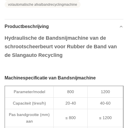
volautomatische afvalbandrecyclingmachine
Productbeschrijving
Hydraulische de Bandsnijmachine van de
schrootscheerbeurt voor Rubber de Band van
de Slangauto Recycling
Machinespecificatie van Bandsnijmachine
Parameter/model
800
1200
Capaciteit (tires/h)
20-40
40-60
Pas bandgrootte (mm)
≤ 800
≤ 1200
aan