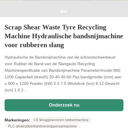
Scrap Shear Waste Tyre Recycling
Machine Hydraulische bandsnijmachine
voor rubberen slang
Hydraulische de Bandsnijmachine van de schrootscheerbeurt
voor Rubber de Band van de Slangauto Recycling
Machinespecificatie van Bandsnijmachine Parameter/model 800
1200 Capaciteit (tires/h) 20-40 40-60 Pas bandgrootte (mm) aan
≤ 800 ≤ 1200 Poeder (kW) 5.5 7.5 Werkdruk (ton) 8 12 Gewicht
(ton) 1.8 2...
Onderzoek nu
Markeringen:
CE teruggewonnen rubbermachine
PLC-afvalrubberbandversnipperaarmachine