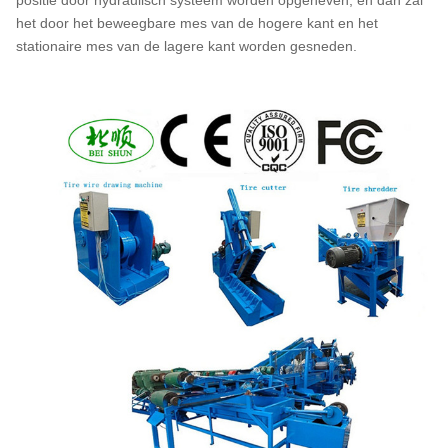
positie door hydraulisch systeem worden opgeheven, en dan zal
het door het beweegbare mes van de hogere kant en het
stationaire mes van de lagere kant worden gesneden.