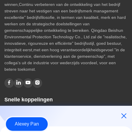
winnen,Continu verbeteren van de ontwikkeling van het bedrijf
streven naar het vestigen van een bedrijfsmerk management
excellentie" bedrijfsfilosofie, in termen van kwaliteit, merk en hard
werken om de strategische doelstellingen van
gemeenschappelijke ontwikkeling te bereiken. Qingdao Beishun
Environmental Protection Technology Co., Ltd zal de "realistische,
innovatieve, rigoureuze en efficiënte" bedrijfsstijl, goed bestuur,
integriteit eerst,met een hoog verantwoordelijkheidsgevoel "in de
klantenservice, dienstverlening aan de gemeenschap", met
collega's uit de industrie voor wederzijds voordeel, voor een
betere toekomst.
Snelle koppelingen
Huis
Over ons
Alexey Pan
producten