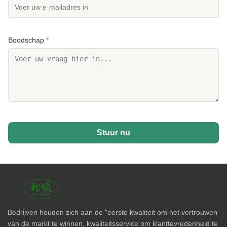
Boodschap
*
Stuur nu
Bedrijven houden zich aan de "eerste kwaliteit om het vertrouwen
van de markt te winnen, kwaliteitsservice om klanttevredenheid te