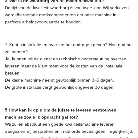
3.
Wat is de waarborg van de machinekwaliteit?
De tijd van de kwaliteitswaarborg is van twee jaar. Wij verkiezen
wereldberoemde merkcomponenten om onze machine in
perfecte arbeidsvoorwaarde te houden.
4.
Kunt u installatie en overzee het opdragen geven? Hoe oud het
zal nemen?
Ja, kunnen wij de dienst en technische ondersteuning overzee
leveren maar de klant moet voor de kosten van de installatie
betalen.
De kleine machine neemt gewoonlijk binnen 3~5 dagen.
De grote installatie vergt gewoonlijk ongeveer 30 dagen.
5.How kan ik op u om de juiste te leveren vertrouwen
machine zoals ik opdracht gaf tot?
Wij zullen absoluut een goede kwaliteitsmachine leveren
aangezien wij bespraken en in de orde bevestigden. Tegelijkertijd,