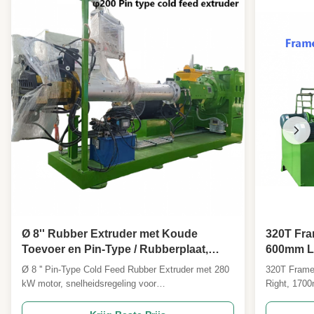
Ø 8'' Rubber Extruder met Koude
320T Fra
Toevoer en Pin-Type / Rubberplaat,
600mm Li
Bandenprofiel Extruder
en Achte
Ø 8 '' Pin-Type Cold Feed Rubber Extruder met 280
320T Frame
Hot Pres
kW motor, snelheidsregeling voor
Right, 170
frequentieomzetting en een capaciteit van 2500 kg /
Mold Hot P
u. Beschikt over pin-type cold-feed-technologie voor
frame vulca