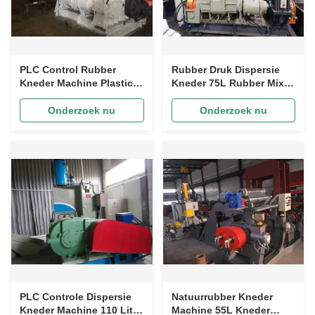
PLC Control Rubber
Rubber Druk Dispersie
Kneder Machine Plastic
Kneder 75L Rubber Mixer
Banbury-mixer voor het
Machine
mengen van rubber
Onderzoek nu
Onderzoek nu
PLC Controle Dispersie
Natuurrubber Kneder
Kneder Machine 110 Liter
Machine 55L Kneder