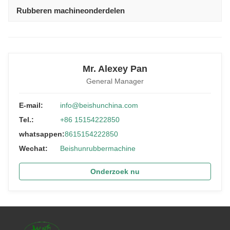
Rubberen machineonderdelen
Mr. Alexey Pan
General Manager
E-mail:
info@beishunchina.com
Tel.:
+86 15154222850
whatsappen:
8615154222850
Wechat:
Beishunrubbermachine
Onderzoek nu