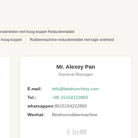
nderdelen met hoog koppel Reductiemiddel
 hoog koppel
Rubbermachine-reductiemiddel met lage snelheid
Mr. Alexey Pan
General Manager
E-mail:
info@beishunchina.com
Tel.:
+86 15154222850
whatsappen:
8615154222850
Wechat:
Beishunrubbermachine