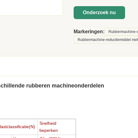
Onderzoek nu
Markeringen:
Rubbermachine-o
Rubbermachine-reductiemiddel met
erschillende rubberen machineonderdelen
Snelheid
lastclassificatie(N)
beperken