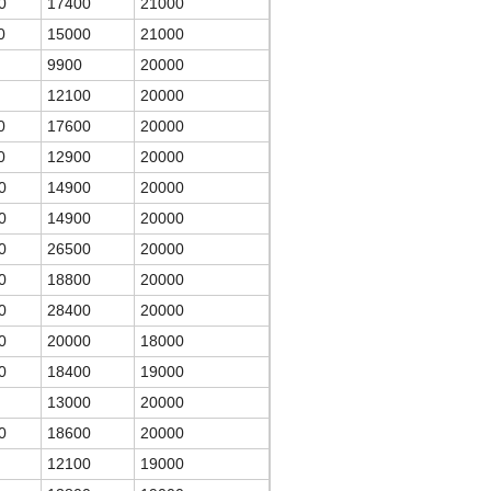
0
17400
21000
0
15000
21000
9900
20000
12100
20000
0
17600
20000
0
12900
20000
0
14900
20000
0
14900
20000
0
26500
20000
0
18800
20000
0
28400
20000
0
20000
18000
0
18400
19000
13000
20000
0
18600
20000
12100
19000