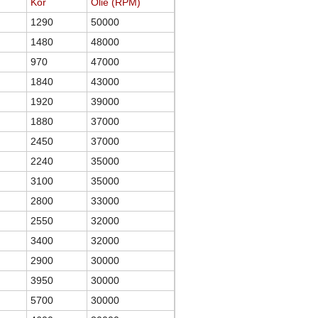
Kor
Olie (RPM)
1290
50000
1480
48000
970
47000
1840
43000
1920
39000
1880
37000
2450
37000
2240
35000
3100
35000
2800
33000
2550
32000
3400
32000
2900
30000
3950
30000
5700
30000