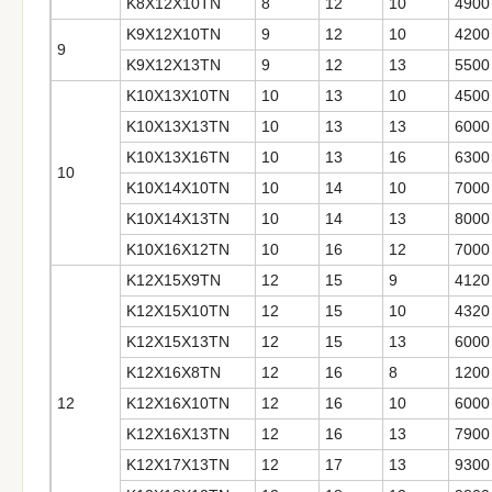
K8X12X10TN
8
12
10
4900
K9X12X10TN
9
12
10
4200
9
K9X12X13TN
9
12
13
5500
K10X13X10TN
10
13
10
4500
K10X13X13TN
10
13
13
6000
K10X13X16TN
10
13
16
6300
10
K10X14X10TN
10
14
10
7000
K10X14X13TN
10
14
13
8000
K10X16X12TN
10
16
12
7000
K12X15X9TN
12
15
9
4120
K12X15X10TN
12
15
10
4320
K12X15X13TN
12
15
13
6000
K12X16X8TN
12
16
8
1200
12
K12X16X10TN
12
16
10
6000
K12X16X13TN
12
16
13
7900
K12X17X13TN
12
17
13
9300