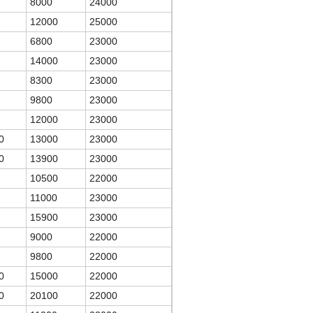
8000
24000
12000
25000
6800
23000
14000
23000
8300
23000
9800
23000
12000
23000
0
13000
23000
0
13900
23000
10500
22000
11000
23000
15900
23000
9000
22000
9800
22000
0
15000
22000
0
20100
22000