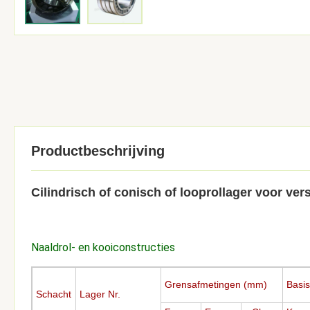
Productbeschrijving
Cilindrisch of conisch of looprollager voor v
Naaldrol- en kooiconstructies
Grensafmetingen (mm)
Basis
Schacht
Lager Nr.