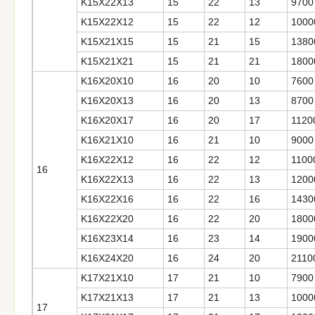
K15X22X13
15
22
13
9700
K15X22X12
15
22
12
1000
K15X21X15
15
21
15
1380
K15X21X21
15
21
21
1800
K16X20X10
16
20
10
7600
K16X20X13
16
20
13
8700
K16X20X17
16
20
17
1120
K16X21X10
16
21
10
9000
K16X22X12
16
22
12
1100
16
K16X22X13
16
22
13
1200
K16X22X16
16
22
16
1430
K16X22X20
16
22
20
1800
K16X23X14
16
23
14
1900
K16X24X20
16
24
20
2110
K17X21X10
17
21
10
7900
K17X21X13
17
21
13
1000
17