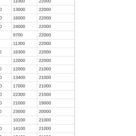
11000
22000
0
13000
22000
0
16000
22000
0
24000
22000
9700
22000
11300
22000
0
16300
22000
12000
22000
0
12000
21000
0
13400
21000
0
17000
21000
0
22300
21000
0
21000
19000
0
23000
20000
10100
21000
0
14100
21000