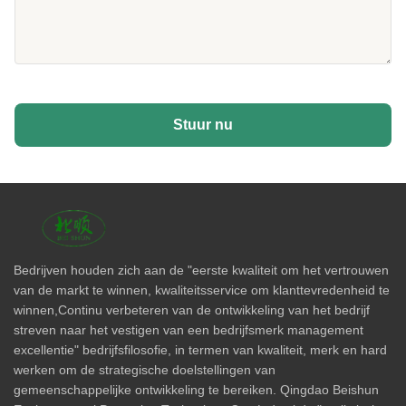
Stuur nu
Bedrijven houden zich aan de "eerste kwaliteit om het vertrouwen
van de markt te winnen, kwaliteitsservice om klanttevredenheid te
winnen,Continu verbeteren van de ontwikkeling van het bedrijf
streven naar het vestigen van een bedrijfsmerk management
excellentie" bedrijfsfilosofie, in termen van kwaliteit, merk en hard
werken om de strategische doelstellingen van
gemeenschappelijke ontwikkeling te bereiken. Qingdao Beishun