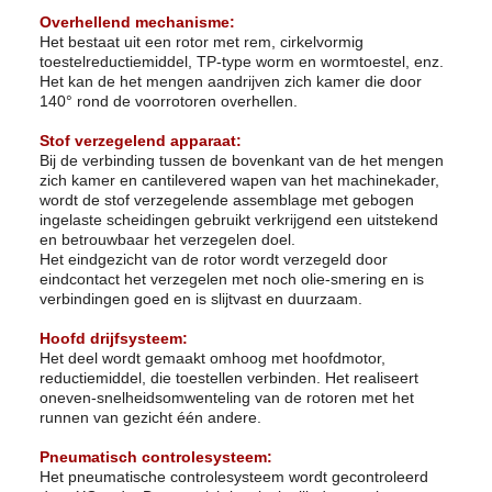
Overhellend mechanisme:
Het bestaat uit een rotor met rem, cirkelvormig
toestelreductiemiddel, TP-type worm en wormtoestel, enz.
Het kan de het mengen aandrijven zich kamer die door
140° rond de voorrotoren overhellen.
Stof verzegelend apparaat:
Bij de verbinding tussen de bovenkant van de het mengen
zich kamer en cantilevered wapen van het machinekader,
wordt de stof verzegelende assemblage met gebogen
ingelaste scheidingen gebruikt verkrijgend een uitstekend
en betrouwbaar het verzegelen doel.
Het eindgezicht van de rotor wordt verzegeld door
eindcontact het verzegelen met noch olie-smering en is
verbindingen goed en is slijtvast en duurzaam.
Hoofd drijfsysteem:
Het deel wordt gemaakt omhoog met hoofdmotor,
reductiemiddel, die toestellen verbinden. Het realiseert
oneven-snelheidsomwenteling van de rotoren met het
runnen van gezicht één andere.
Pneumatisch controlesysteem:
Het pneumatische controlesysteem wordt gecontroleerd