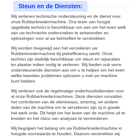
Steun en de Diensten:
Wij verlenen technische ondersteuning en de dienst voor
onze Rubberknedermachine. Ons team van hoogst
opgeleide technici is beschikbaar om aan om het even welk
van uw technische onderzoeken te antwoorden en
oplossingen voor al uw behoeften te verstrekken.
Wij worden toegewijd aan het verzekeren uw
Rubberknedermachine bij piekefficiency werkt. Onze
technici zijn dadelijk beschikbaar om steun en reparaties
ter plaatse indien nodig te verlenen. Wij bieden ook verre
ondersteunende diensten aan om u te helpen om het even
welke kwesties problemen oplossen u met uw machine
kunt hebben.
Wij verlenen ook de regelmatige onderhoudsdiensten voor
al onze Rubberknedermachines. Deze diensten omvatten
het controleren van de olieniveaus, smering, en andere
delen van de machine om te verzekeren zijn zij in goede
het werk orde. Dit helpt om het leven van de machine uit te
breiden en het risico van analyses te verminderen.
Wij begrijpen het belang om uw Rubberknedermachine in
hoogste voorwaarde te houden. Daarom verstrekken wij