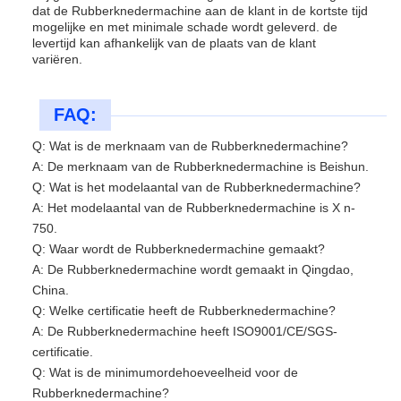
dat de Rubberknedermachine aan de klant in de kortste tijd
mogelijke en met minimale schade wordt geleverd. de
levertijd kan afhankelijk van de plaats van de klant
variëren.
FAQ:
Q: Wat is de merknaam van de Rubberknedermachine?
A: De merknaam van de Rubberknedermachine is Beishun.
Q: Wat is het modelaantal van de Rubberknedermachine?
A: Het modelaantal van de Rubberknedermachine is X n-
750.
Q: Waar wordt de Rubberknedermachine gemaakt?
A: De Rubberknedermachine wordt gemaakt in Qingdao,
China.
Q: Welke certificatie heeft de Rubberknedermachine?
A: De Rubberknedermachine heeft ISO9001/CE/SGS-
certificatie.
Q: Wat is de minimumordehoeveelheid voor de
Rubberknedermachine?