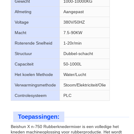
Gewicht
1000-10000KG
Afmeting
Aangepast
Voltage
380V/50HZ
Macht
7.5-90KW
Roterende Snelheid
1-20r/min
Structuur
Dubbel-schacht
Capaciteit
50-1000L
Het koelen Methode
Water/Lucht
Verwarmingsmethode
Stoom/Elektriciteit/Olie
Controlesysteem
PLC
Toepassingen:
Beishun X n-750 Rubberknedermixer is een volledige het
kneden machineoplossing voor rubberproductie. Het wordt