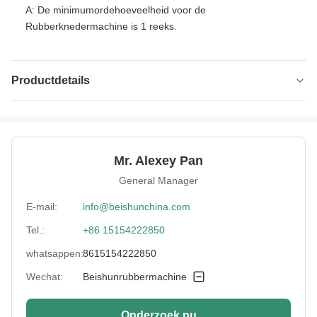
A: De minimumordehoeveelheid voor de
Rubberknedermachine is 1 reeks.
Productdetails
Material:
Koolstofstaal/Roestvrij staal
Capacity:
50-1000L
Mr. Alexey Pan
Discharge Way:
Hand/Pneumatisch
General Manager
Heating Method:
Stoom/Elektriciteit/Olie
E-mail:
info@beishunchina.com
Tel.:
+86 15154222850
Type:
Rubberknedermachine
whatsappen:
8615154222850
Control System:
PLC
Wechat:
Beishunrubbermachine
Weight:
1000-10000kg
Onderzoek nu