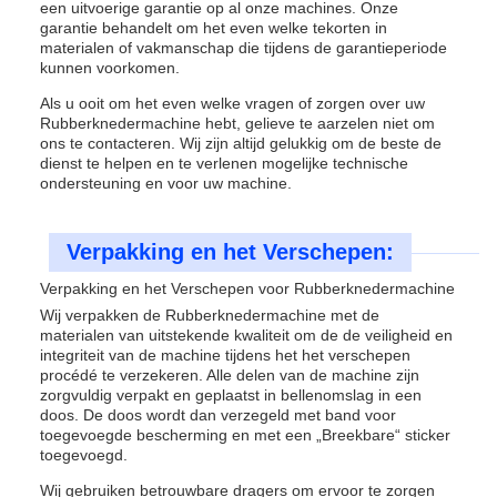
een uitvoerige garantie op al onze machines. Onze
garantie behandelt om het even welke tekorten in
materialen of vakmanschap die tijdens de garantieperiode
kunnen voorkomen.
Als u ooit om het even welke vragen of zorgen over uw
Rubberknedermachine hebt, gelieve te aarzelen niet om
ons te contacteren. Wij zijn altijd gelukkig om de beste de
dienst te helpen en te verlenen mogelijke technische
ondersteuning en voor uw machine.
Verpakking en het Verschepen:
Verpakking en het Verschepen voor Rubberknedermachine
Wij verpakken de Rubberknedermachine met de
materialen van uitstekende kwaliteit om de de veiligheid en
integriteit van de machine tijdens het het verschepen
procédé te verzekeren. Alle delen van de machine zijn
zorgvuldig verpakt en geplaatst in bellenomslag in een
doos. De doos wordt dan verzegeld met band voor
toegevoegde bescherming en met een „Breekbare“ sticker
toegevoegd.
Wij gebruiken betrouwbare dragers om ervoor te zorgen