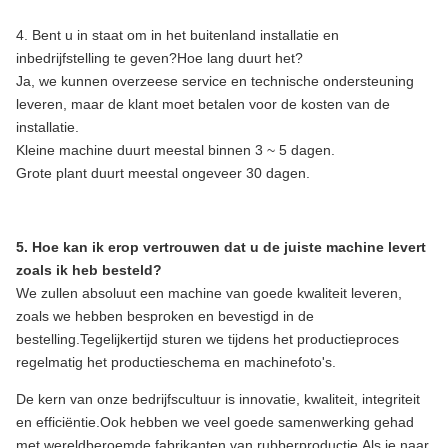
4. Bent u in staat om in het buitenland installatie en
inbedrijfstelling te geven?Hoe lang duurt het?
Ja, we kunnen overzeese service en technische ondersteuning
leveren, maar de klant moet betalen voor de kosten van de
installatie.
Kleine machine duurt meestal binnen 3 ~ 5 dagen.
Grote plant duurt meestal ongeveer 30 dagen.
5. Hoe kan ik erop vertrouwen dat u de juiste machine levert
zoals ik heb besteld?
We zullen absoluut een machine van goede kwaliteit leveren,
zoals we hebben besproken en bevestigd in de
bestelling.Tegelijkertijd sturen we tijdens het productieproces
regelmatig het productieschema en machinefoto's.
De kern van onze bedrijfscultuur is innovatie, kwaliteit, integriteit
en efficiëntie.Ook hebben we veel goede samenwerking gehad
met wereldberoemde fabrikanten van rubberproductie.Als je naar