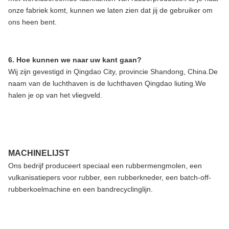
onze fabriek komt, kunnen we laten zien dat jij de gebruiker om
ons heen bent.
6. Hoe kunnen we naar uw kant gaan?
Wij zijn gevestigd in Qingdao City, provincie Shandong, China.De
naam van de luchthaven is de luchthaven Qingdao liuting.We
halen je op van het vliegveld.
MACHINELIJST
Ons bedrijf produceert speciaal een rubbermengmolen, een
vulkanisatiepers voor rubber, een rubberkneder, een batch-off-
rubberkoelmachine en een bandrecyclinglijn.