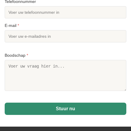
Telefoonnummer
E-mail
*
Boodschap
*
Stuur nu