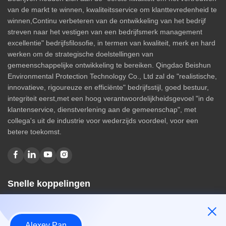
van de markt te winnen, kwaliteitsservice om klanttevredenheid te
winnen,Continu verbeteren van de ontwikkeling van het bedrijf
streven naar het vestigen van een bedrijfsmerk management
excellentie" bedrijfsfilosofie, in termen van kwaliteit, merk en hard
werken om de strategische doelstellingen van
gemeenschappelijke ontwikkeling te bereiken. Qingdao Beishun
Environmental Protection Technology Co., Ltd zal de "realistische,
innovatieve, rigoureuze en efficiënte" bedrijfsstijl, goed bestuur,
integriteit eerst,met een hoog verantwoordelijkheidsgevoel "in de
klantenservice, dienstverlening aan de gemeenschap", met
collega's uit de industrie voor wederzijds voordeel, voor een
betere toekomst.
Snelle koppelingen
Huis
Over ons
Alexey Pan