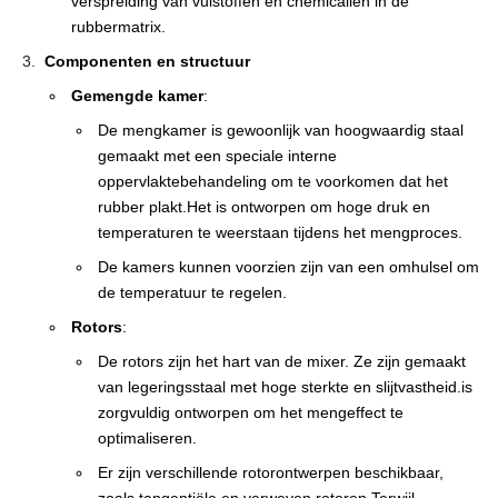
verspreiding van vulstoffen en chemicaliën in de
rubbermatrix.
Componenten en structuur
Gemengde kamer
:
De mengkamer is gewoonlijk van hoogwaardig staal
gemaakt met een speciale interne
oppervlaktebehandeling om te voorkomen dat het
rubber plakt.Het is ontworpen om hoge druk en
temperaturen te weerstaan tijdens het mengproces.
De kamers kunnen voorzien zijn van een omhulsel om
de temperatuur te regelen.
Rotors
:
De rotors zijn het hart van de mixer. Ze zijn gemaakt
van legeringsstaal met hoge sterkte en slijtvastheid.is
zorgvuldig ontworpen om het mengeffect te
optimaliseren.
Er zijn verschillende rotorontwerpen beschikbaar,