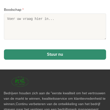
Boodschap
*
Stuur nu
Bedrijven houden zich aan de "eerste kwaliteit om het vertrouwen
van de markt te winnen, kwaliteitsservice om klanttevredenheid te
winnen,Continu verbeteren van de ontwikkeling van het bedrijf
streven naar het vestigen van een bedrijfsmerk management