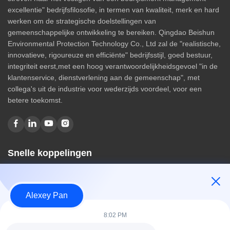
excellentie" bedrijfsfilosofie, in termen van kwaliteit, merk en hard
werken om de strategische doelstellingen van
gemeenschappelijke ontwikkeling te bereiken. Qingdao Beishun
Environmental Protection Technology Co., Ltd zal de "realistische,
innovatieve, rigoureuze en efficiënte" bedrijfsstijl, goed bestuur,
integriteit eerst,met een hoog verantwoordelijkheidsgevoel "in de
klantenservice, dienstverlening aan de gemeenschap", met
collega's uit de industrie voor wederzijds voordeel, voor een
betere toekomst.
Snelle koppelingen
Huis
Over ons
Alexey Pan
producten
Contacteer ons
8:02 PM