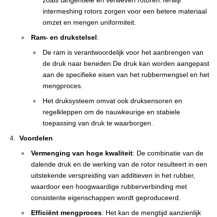
zoals tangentiële en verweven rotoren.Terwijl
intermeshing rotors zorgen voor een betere materiaal
omzet en mengen uniformiteit.
Ram- en drukstelsel
:
De ram is verantwoordelijk voor het aanbrengen van
de druk naar beneden.De druk kan worden aangepast
aan de specifieke eisen van het rubbermengsel en het
mengproces.
Het druksysteem omvat ook druksensoren en
regelkleppen om de nauwkeurige en stabiele
toepassing van druk te waarborgen.
Voordelen
Vermenging van hoge kwaliteit
: De combinatie van de
dalende druk en de werking van de rotor resulteert in een
uitstekende verspreiding van additieven in het rubber,
waardoor een hoogwaardige rubberverbinding met
consistente eigenschappen wordt geproduceerd.
Efficiënt mengproces
: Het kan de mengtijd aanzienlijk