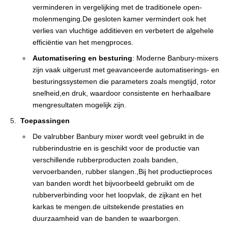
verminderen in vergelijking met de traditionele open-
molenmenging.De gesloten kamer vermindert ook het
verlies van vluchtige additieven en verbetert de algehele
efficiëntie van het mengproces.
Automatisering en besturing
: Moderne Banbury-mixers
zijn vaak uitgerust met geavanceerde automatiserings- en
besturingssystemen die parameters zoals mengtijd, rotor
snelheid,en druk, waardoor consistente en herhaalbare
mengresultaten mogelijk zijn.
Toepassingen
De valrubber Banbury mixer wordt veel gebruikt in de
rubberindustrie en is geschikt voor de productie van
verschillende rubberproducten zoals banden,
vervoerbanden, rubber slangen.,Bij het productieproces
van banden wordt het bijvoorbeeld gebruikt om de
rubberverbinding voor het loopvlak, de zijkant en het
karkas te mengen.de uitstekende prestaties en
duurzaamheid van de banden te waarborgen.