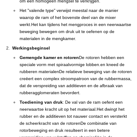
om een homogeen mengsel te verkrijgen.
Het "valende type" verwijst meestal naar de manier
waarop de ram of het bovenste deel van de mixer
werkt.Het kan tijdens het mengproces in een neerwaartse
beweging bewegen om druk uit te oefenen op de
materialen in de mengkamer.
Werkingsbeginsel
Gemengde kamer en rotoren
De rotoren hebben een
speciale vorm met spiraalvormige lobben.en kneed de
rubberen materialenDe relatieve beweging van de rotoren
creëert een complex stroompatroon van de rubbermassa,
dat de verspreiding van additieven en de afbraak van
rubberagglomeraten bevordert.
Toediening van druk
: De val van de ram oefent een
neerwaartse kracht uit op het materiaal.Het dwingt het
rubber en de additieven tot nauwer contact en versterkt
de scheerkracht van de rotorenDe combinatie van
rotorbeweging en druk resulteert in een betere