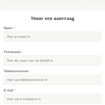
Rubber ...
model? ...
Stuur een aanvraag
Naam
*
Firmanaam:
Telefoonnummer
E-mail
*