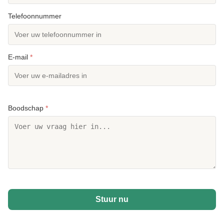
Telefoonnummer
E-mail
*
Boodschap
*
Stuur nu