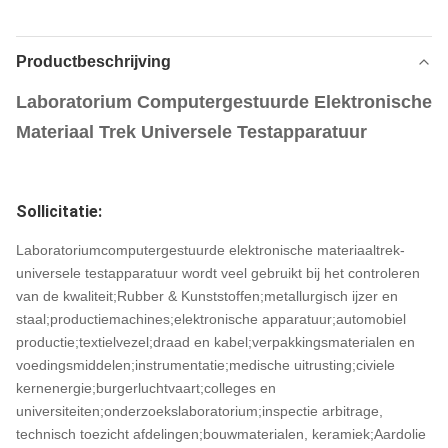
Productbeschrijving
Laboratorium Computergestuurde Elektronische
Materiaal Trek Universele Testapparatuur
Sollicitatie:
Laboratoriumcomputergestuurde elektronische materiaaltrek-
universele testapparatuur wordt veel gebruikt bij het controleren
van de kwaliteit;Rubber & Kunststoffen;metallurgisch ijzer en
staal;productiemachines;elektronische apparatuur;automobiel
productie;textielvezel;draad en kabel;verpakkingsmaterialen en
voedingsmiddelen;instrumentatie;medische uitrusting;civiele
kernenergie;burgerluchtvaart;colleges en
universiteiten;onderzoekslaboratorium;inspectie arbitrage,
technisch toezicht afdelingen;bouwmaterialen, keramiek;Aardolie