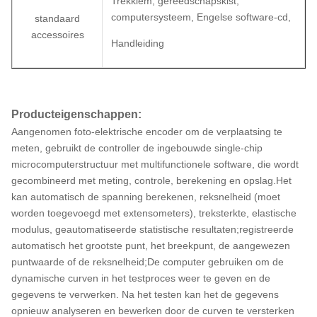
Trekklem, gereedschapskist,
computersysteem, Engelse software-cd,
standaard
accessoires
Handleiding
Producteigenschappen:
Aangenomen foto-elektrische encoder om de verplaatsing te
meten, gebruikt de controller de ingebouwde single-chip
microcomputerstructuur met multifunctionele software, die wordt
gecombineerd met meting, controle, berekening en opslag.Het
kan automatisch de spanning berekenen, reksnelheid (moet
worden toegevoegd met extensometers), treksterkte, elastische
modulus, geautomatiseerde statistische resultaten;registreerde
automatisch het grootste punt, het breekpunt, de aangewezen
puntwaarde of de reksnelheid;De computer gebruiken om de
dynamische curven in het testproces weer te geven en de
gegevens te verwerken. Na het testen kan het de gegevens
opnieuw analyseren en bewerken door de curven te versterken