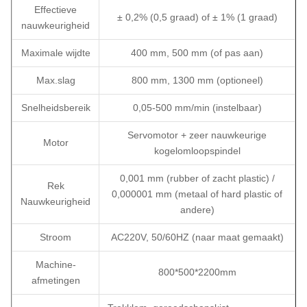
Effectieve
± 0,2% (0,5 graad) of ± 1% (1 graad)
nauwkeurigheid
Maximale wijdte
400 mm, 500 mm (of pas aan)
Max.slag
800 mm, 1300 mm (optioneel)
Snelheidsbereik
0,05-500 mm/min (instelbaar)
Servomotor + zeer nauwkeurige
Motor
kogelomloopspindel
0,001 mm (rubber of zacht plastic) /
Rek
0,000001 mm (metaal of hard plastic of
Nauwkeurigheid
andere)
Stroom
AC220V, 50/60HZ (naar maat gemaakt)
Machine-
800*500*2200mm
afmetingen