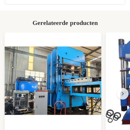
,
20KN Laboratorium Trekbank
,
OBM Elektronische Laboratorium Trekbank
Gerelateerde producten