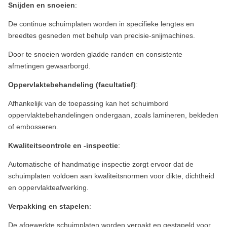
Snijden en snoeien
:
De continue schuimplaten worden in specifieke lengtes en
breedtes gesneden met behulp van precisie-snijmachines.
Door te snoeien worden gladde randen en consistente
afmetingen gewaarborgd.
Oppervlaktebehandeling (facultatief)
:
Afhankelijk van de toepassing kan het schuimbord
oppervlaktebehandelingen ondergaan, zoals lamineren, bekleden
of embosseren.
Kwaliteitscontrole en -inspectie
:
Automatische of handmatige inspectie zorgt ervoor dat de
schuimplaten voldoen aan kwaliteitsnormen voor dikte, dichtheid
en oppervlakteafwerking.
Verpakking en stapelen
:
De afgewerkte schuimplaten worden verpakt en gestapeld voor