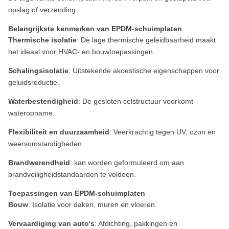
opslag of verzending.
Belangrijkste kenmerken van EPDM-schuimplaten
Thermische isolatie
: De lage thermische geleidbaarheid maakt
het ideaal voor HVAC- en bouwtoepassingen.
Schalingsisolatie
: Uitstekende akoestische eigenschappen voor
geluidsreductie.
Waterbestendigheid
: De gesloten celstructuur voorkomt
wateropname.
Flexibiliteit en duurzaamheid
: Veerkrachtig tegen UV, ozon en
weersomstandigheden.
Brandwerendheid
: kan worden geformuleerd om aan
brandveiligheidstandaarden te voldoen.
Toepassingen van EPDM-schuimplaten
Bouw
: Isolatie voor daken, muren en vloeren.
Vervaardiging van auto's
: Afdichting, pakkingen en