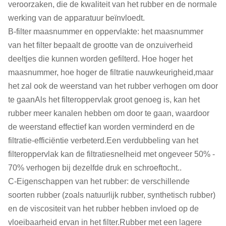
veroorzaken, die de kwaliteit van het rubber en de normale
werking van de apparatuur beïnvloedt.
B-filter maasnummer en oppervlakte: het maasnummer
van het filter bepaalt de grootte van de onzuiverheid
deeltjes die kunnen worden gefilterd. Hoe hoger het
maasnummer, hoe hoger de filtratie nauwkeurigheid,maar
het zal ook de weerstand van het rubber verhogen om door
te gaanAls het filteroppervlak groot genoeg is, kan het
rubber meer kanalen hebben om door te gaan, waardoor
de weerstand effectief kan worden verminderd en de
filtratie-efficiëntie verbeterd.Een verdubbeling van het
filteroppervlak kan de filtratiesnelheid met ongeveer 50% -
70% verhogen bij dezelfde druk en schroeftocht..
C-Eigenschappen van het rubber: de verschillende
soorten rubber (zoals natuurlijk rubber, synthetisch rubber)
en de viscositeit van het rubber hebben invloed op de
vloeibaarheid ervan in het filter.Rubber met een lagere