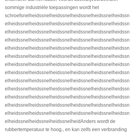
Capaciteit ((kg/h)
360
1000
2000
sommige industriële toepassingen wordt het
schroefsnelheidssnelheidssnelheidssnelheidssnelheidssn
elheidssnelheidssnelheidssnelheidssnelheidssnelheidssn
elheidssnelheidssnelheidssnelheidssnelheidssnelheidssn
elheidssnelheidssnelheidssnelheidssnelheidssnelheidssn
elheidssnelheidssnelheidssnelheidssnelheidssnelheidssn
elheidssnelheidssnelheidssnelheidssnelheidssnelheidssn
elheidssnelheidssnelheidssnelheidssnelheidssnelheidssn
elheidssnelheidssnelheidssnelheidssnelheidssnelheidssn
elheidssnelheidssnelheidssnelheidssnelheidssnelheidssn
elheidssnelheidssnelheidssnelheidssnelheidssnelheidssn
elheidssnelheidssnelheidssnelheidssnelheidssnelheidssn
elheidssnelheidssnelheidssnelheidssnelheidssnelheidssn
elheidssnelheidssnelheidssnelheidssnelheidssnelheidssn
elheidssnelheidssnelheidssnelheidAnders wordt de
rubbertemperatuur te hoog., en kan zelfs een verbranding