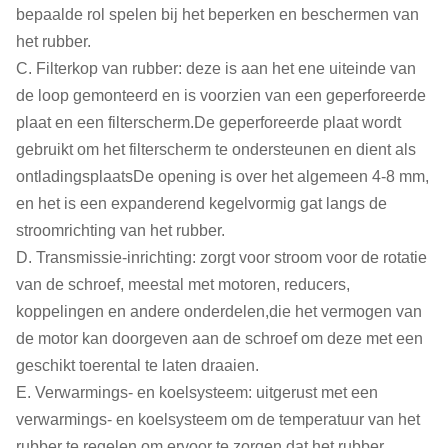
bepaalde rol spelen bij het beperken en beschermen van
het rubber.
C. Filterkop van rubber: deze is aan het ene uiteinde van
de loop gemonteerd en is voorzien van een geperforeerde
plaat en een filterscherm.De geperforeerde plaat wordt
gebruikt om het filterscherm te ondersteunen en dient als
ontladingsplaatsDe opening is over het algemeen 4-8 mm,
en het is een expanderend kegelvormig gat langs de
stroomrichting van het rubber.
D. Transmissie-inrichting: zorgt voor stroom voor de rotatie
van de schroef, meestal met motoren, reducers,
koppelingen en andere onderdelen,die het vermogen van
de motor kan doorgeven aan de schroef om deze met een
geschikt toerental te laten draaien.
E. Verwarmings- en koelsysteem: uitgerust met een
verwarmings- en koelsysteem om de temperatuur van het
rubber te regelen.om ervoor te zorgen dat het rubber