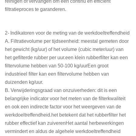
reinigen of vervangen om een continu en efficiënt
filtratieproces te garanderen.
2- Indikatoren voor de meting van de werkdoeltreffendheid
A. Filtratievolume per tijdseenheid: meestal gemeten door
het gewicht (kg/uur) of het volume (cubic meter/uur) van
het gefilterde rubber per uur.een klein rubberfilter kan een
filtervolume hebben van 50-100 kg/uurEen groot
industrieel filter kan een filtervolume hebben van
duizenden kg/uur.
B. Verwijderingsgraad van onzuiverheden: dit is een
belangrijke indicator voor het meten van de filterkwaliteit
en ook een indirecte factor voor het weergeven van de
werkdoeltreffendheid.het betekent dat het rubberfilter het
rubber effectief kan zuiverenHet aantal herbewerkingen
vermindert en aldus de algehele werkdoeltreffendheid