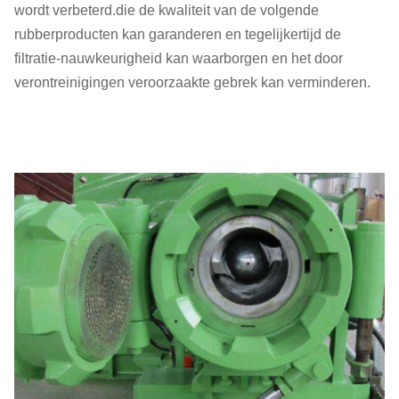
wordt verbeterd.die de kwaliteit van de volgende
rubberproducten kan garanderen en tegelijkertijd de
filtratie-nauwkeurigheid kan waarborgen en het door
verontreinigingen veroorzaakte gebrek kan verminderen.