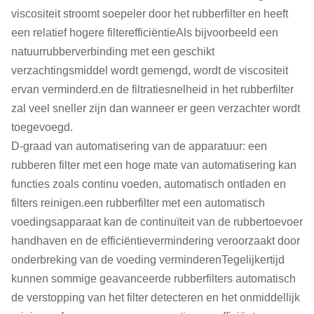
viscositeit stroomt soepeler door het rubberfilter en heeft
een relatief hogere filterefficiëntieAls bijvoorbeeld een
natuurrubberverbinding met een geschikt
verzachtingsmiddel wordt gemengd, wordt de viscositeit
ervan verminderd.en de filtratiesnelheid in het rubberfilter
zal veel sneller zijn dan wanneer er geen verzachter wordt
toegevoegd.
D-graad van automatisering van de apparatuur: een
rubberen filter met een hoge mate van automatisering kan
functies zoals continu voeden, automatisch ontladen en
filters reinigen.een rubberfilter met een automatisch
voedingsapparaat kan de continuïteit van de rubbertoevoer
handhaven en de efficiëntievermindering veroorzaakt door
onderbreking van de voeding verminderenTegelijkertijd
kunnen sommige geavanceerde rubberfilters automatisch
de verstopping van het filter detecteren en het onmiddellijk