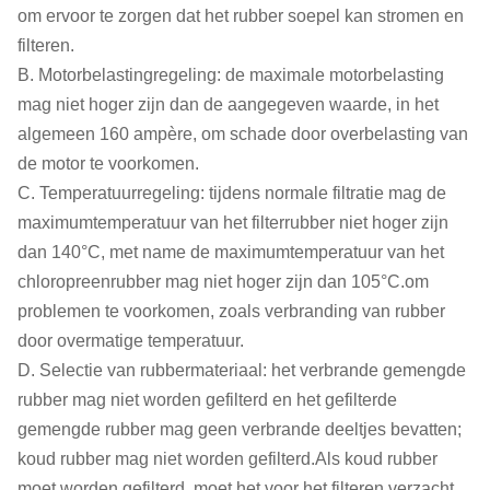
om ervoor te zorgen dat het rubber soepel kan stromen en
filteren.
B. Motorbelastingregeling: de maximale motorbelasting
mag niet hoger zijn dan de aangegeven waarde, in het
algemeen 160 ampère, om schade door overbelasting van
de motor te voorkomen.
C. Temperatuurregeling: tijdens normale filtratie mag de
maximumtemperatuur van het filterrubber niet hoger zijn
dan 140°C, met name de maximumtemperatuur van het
chloropreenrubber mag niet hoger zijn dan 105°C.om
problemen te voorkomen, zoals verbranding van rubber
door overmatige temperatuur.
D. Selectie van rubbermateriaal: het verbrande gemengde
rubber mag niet worden gefilterd en het gefilterde
gemengde rubber mag geen verbrande deeltjes bevatten;
koud rubber mag niet worden gefilterd.Als koud rubber
moet worden gefilterd, moet het voor het filteren verzacht