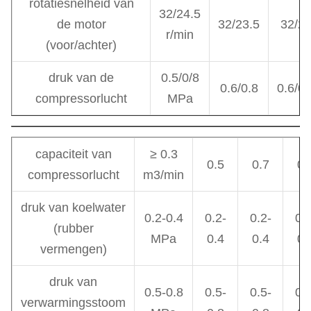
rotatiesnelheid van
32/24.5
de motor
32/23.5
32/2
r/min
(voor/achter)
druk van de
0.5/0/8
0.6/0.8
0.6/0.
compressorlucht
MPa
capaciteit van
≥ 0.3
0.5
0.7
0.
compressorlucht
m3/min
druk van koelwater
0.2-0.4
0.2-
0.2-
0.2
(rubber
MPa
0.4
0.4
0.
vermengen)
druk van
0.5-0.8
0.5-
0.5-
0.5
verwarmingsstoom