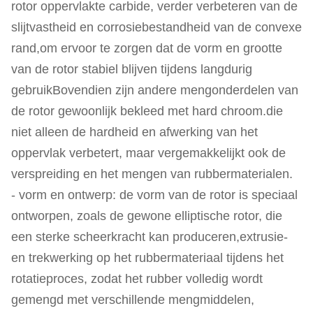
rotor oppervlakte carbide, verder verbeteren van de
slijtvastheid en corrosiebestandheid van de convexe
rand,om ervoor te zorgen dat de vorm en grootte
van de rotor stabiel blijven tijdens langdurig
gebruikBovendien zijn andere mengonderdelen van
de rotor gewoonlijk bekleed met hard chroom.die
niet alleen de hardheid en afwerking van het
oppervlak verbetert, maar vergemakkelijkt ook de
verspreiding en het mengen van rubbermaterialen.
- vorm en ontwerp: de vorm van de rotor is speciaal
ontworpen, zoals de gewone elliptische rotor, die
een sterke scheerkracht kan produceren,extrusie-
en trekwerking op het rubbermateriaal tijdens het
rotatieproces, zodat het rubber volledig wordt
gemengd met verschillende mengmiddelen,