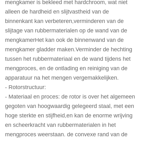
mengkamer is bekleed met hardchroom, wat niet
alleen de hardheid en slijtvastheid van de
binnenkant kan verbeteren,verminderen van de
slijtage van rubbermaterialen op de wand van de
mengkamerHet kan ook de binnenwand van de
mengkamer gladder maken.Verminder de hechting
tussen het rubbermateriaal en de wand tijdens het
mengproces, en de ontlading en reiniging van de
apparatuur na het mengen vergemakkelijken.
- Rotorstructuur:
- Materiaal en proces: de rotor is over het algemeen
gegoten van hoogwaardig gelegeerd staal, met een
hoge sterkte en stijfheid,en kan de enorme wrijving
en scheerkracht van rubbermaterialen in het
mengproces weerstaan. de convexe rand van de