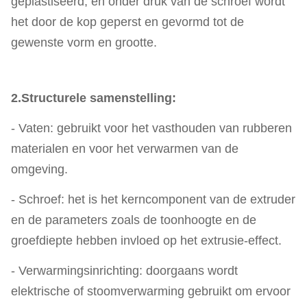
geplastiseerd, en onder druk van de schroef wordt
het door de kop geperst en gevormd tot de
gewenste vorm en grootte.
2.Structurele samenstelling:
- Vaten: gebruikt voor het vasthouden van rubberen
materialen en voor het verwarmen van de
omgeving.
- Schroef: het is het kerncomponent van de extruder
en de parameters zoals de toonhoogte en de
groefdiepte hebben invloed op het extrusie-effect.
- Verwarmingsinrichting: doorgaans wordt
elektrische of stoomverwarming gebruikt om ervoor