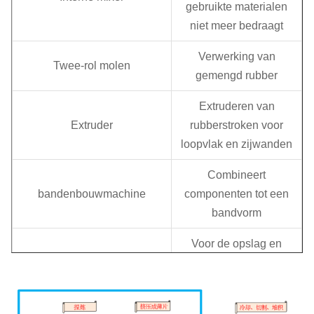
gebruikte materialen
niet meer bedraagt
Verwerking van
Twee-rol molen
gemengd rubber
Extruderen van
Extruder
rubberstroken voor
loopvlak en zijwanden
Combineert
bandenbouwmachine
componenten tot een
bandvorm
Voor de opslag en
Voedingsrek
voeding van ruwe
materialen
Toepast warmte en