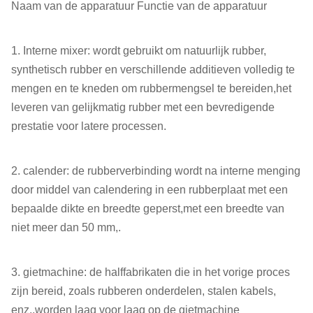
Naam van de apparatuur Functie van de apparatuur
1. Interne mixer: wordt gebruikt om natuurlijk rubber,
synthetisch rubber en verschillende additieven volledig te
mengen en te kneden om rubbermengsel te bereiden,het
leveren van gelijkmatig rubber met een bevredigende
prestatie voor latere processen.
2. calender: de rubberverbinding wordt na interne menging
door middel van calendering in een rubberplaat met een
bepaalde dikte en breedte geperst,met een breedte van
niet meer dan 50 mm,.
3. gietmachine: de halffabrikaten die in het vorige proces
zijn bereid, zoals rubberen onderdelen, stalen kabels,
enz.,worden laag voor laag op de gietmachine