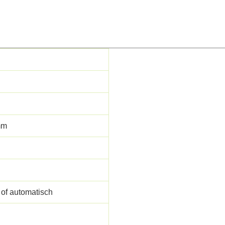
mm
of automatisch