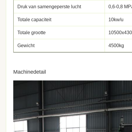
Druk van samengeperste lucht
0,6-0,8 MP
Totale capaciteit
10kw/u
Totale grootte
10500x43
Gewicht
4500kg
Machinedetail