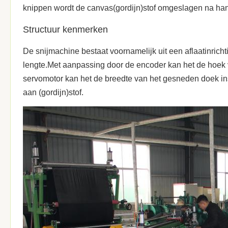
knippen wordt de canvas(gordijn)stof omgeslagen na han
Structuur kenmerken
De snijmachine bestaat voornamelijk uit een aflaatinrichti
lengte.Met aanpassing door de encoder kan het de hoek 
servomotor kan het de breedte van het gesneden doek inste
aan (gordijn)stof.