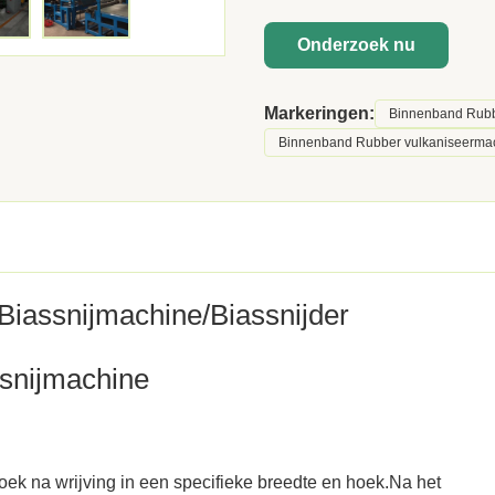
Onderzoek nu
Markeringen:
Binnenband Rubb
Binnenband Rubber vulkaniseerma
 Biassnijmachine/Biassnijder
 snijmachine
doek na wrijving in een specifieke breedte en hoek.Na het