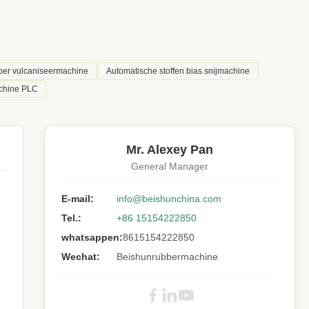
er vulcaniseermachine
Automatische stoffen bias snijmachine
chine PLC
Mr. Alexey Pan
General Manager
E-mail:
info@beishunchina.com
Tel.:
+86 15154222850
whatsappen:
8615154222850
Wechat:
Beishunrubbermachine