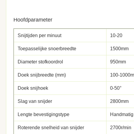
Hoofdparameter
Snijtijden per minuut
10-20
Toepasselijke snoerbreedte
1500mm
Diameter stofkoordrol
950mm
Doek snijbreedte (mm)
100-1000
Doek snijhoek
0-50°
Slag van snijder
2800mm
Lengte bevestigingstype
Handmatig 
Roterende snelheid van snijder
2700r/min