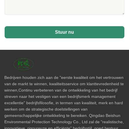
Stuur nu
Bedrijven houden zich aan de "eerste kwaliteit om het vertrouwen
van de markt te winnen, kwaliteitsservice om klanttevredenheid te
winnen,Continu verbeteren van de ontwikkeling van het bedrijf
streven naar het vestigen van een bedrijfsmerk management
excellentie" bedrijfsfilosofie, in termen van kwaliteit, merk en hard
werken om de strategische doelstellingen van
gemeenschappelijke ontwikkeling te bereiken. Qingdao Beishun
Environmental Protection Technology Co., Ltd zal de "realistische,
innovatieve, rigoureuze en efficiënte" bedrijfsstijl, goed bestuur,