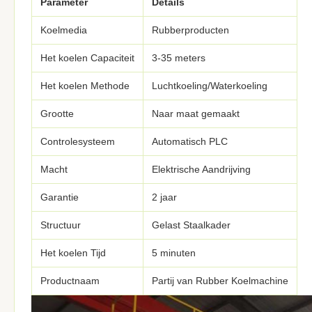
Parameter
Details
Koelmedia
Rubberproducten
Het koelen Capaciteit
3-35 meters
Het koelen Methode
Luchtkoeling/Waterkoeling
Grootte
Naar maat gemaakt
Controlesysteem
Automatisch PLC
Macht
Elektrische Aandrijving
Garantie
2 jaar
Structuur
Gelast Staalkader
Het koelen Tijd
5 minuten
Productnaam
Partij van Rubber Koelmachine