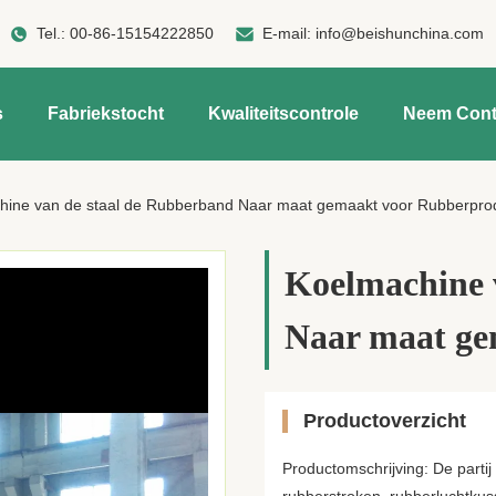
Tel.:
00-86-15154222850
E-mail:
info@beishunchina.com
s
Fabriekstocht
Kwaliteitscontrole
Neem Cont
hine van de staal de Rubberband Naar maat gemaakt voor Rubberpro
Koelmachine 
Naar maat ge
Productoverzicht
Productomschrijving: De parti