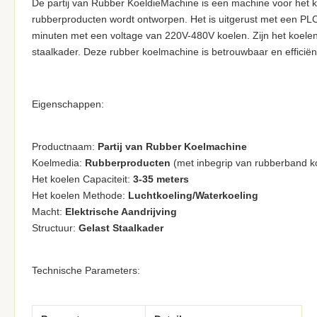
De partij van Rubber KoeldieMachine is een machine voor het 
rubberproducten wordt ontworpen. Het is uitgerust met een P
minuten met een voltage van 220V-480V koelen. Zijn het koelen ca
staalkader. Deze rubber koelmachine is betrouwbaar en efficiën
Eigenschappen:
Productnaam:
Partij van Rubber Koelmachine
Koelmedia:
Rubberproducten
(met inbegrip van rubberband k
Het koelen Capaciteit:
3-35 meters
Het koelen Methode:
Luchtkoeling/Waterkoeling
Macht:
Elektrische Aandrijving
Structuur:
Gelast Staalkader
Technische Parameters: