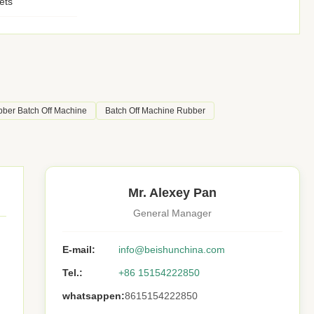
ets
ber Batch Off Machine
Batch Off Machine Rubber
Mr. Alexey Pan
General Manager
E-mail:
info@beishunchina.com
Tel.:
+86 15154222850
whatsappen:
8615154222850