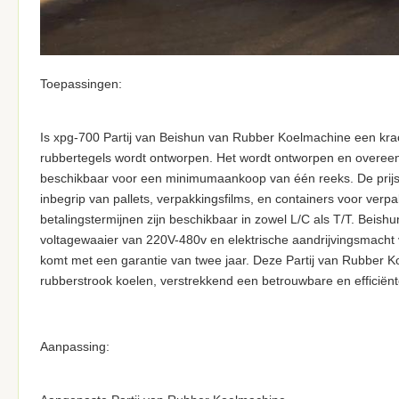
Toepassingen:
Is xpg-700 Partij van Beishun van Rubber Koelmachine een krac
rubbertegels wordt ontworpen. Het wordt ontworpen en overeenk
beschikbaar voor een minimumaankoop van één reeks. De prijs
inbegrip van pallets, verpakkingsfilms, en containers voor verpa
betalingstermijnen zijn beschikbaar in zowel L/C als T/T. Beis
voltagewaaier van 220V-480v en elektrische aandrijvingsmacht
komt met een garantie van twee jaar. Deze Partij van Rubber K
rubberstrook koelen, verstrekkend een betrouwbare en efficiën
Aanpassing: