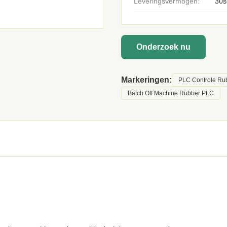
Leveringsvermogen:
30s
Onderzoek nu
Markeringen:
PLC Controle Rub
Batch Off Machine Rubber PLC