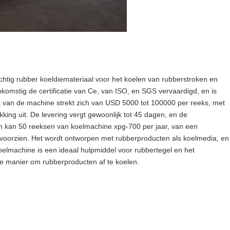
htig rubber koeldiemateriaal voor het koelen van rubberstroken en
omstig de certificatie van Ce, van ISO, en SGS vervaardigd, en is
 van de machine strekt zich van USD 5000 tot 100000 per reeks, met
kking uit. De levering vergt gewoonlijk tot 45 dagen, en de
hun kan 50 reeksen van koelmachine xpg-700 per jaar, van een
 voorzien. Het wordt ontworpen met rubberproducten als koelmedia, en
oelmachine is een ideaal hulpmiddel voor rubbertegel en het
te manier om rubberproducten af te koelen.