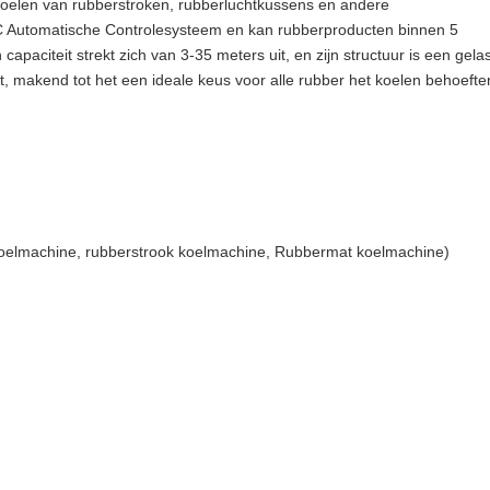
koelen van rubberstroken, rubberluchtkussens en andere
LC Automatische Controlesysteem en kan rubberproducten binnen 5
paciteit strekt zich van 3-35 meters uit, en zijn structuur is een gelas
t, makend tot het een ideale keus voor alle rubber het koelen behoefte
oelmachine, rubberstrook koelmachine, Rubbermat koelmachine)