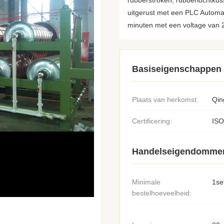
rubberstroken, rubberluchtku
uitgerust met een PLC Automa
minuten met een voltage van 
Basiseigenschappen
Plaats van herkomst:
Qin
Certificering:
ISO
Handelseigendomme
Minimale
1se
bestelhoeveelheid: