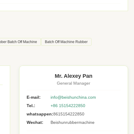
ber Batch Off Machine
Batch Off Machine Rubber
Mr. Alexey Pan
General Manager
E-mail:
info@beishunchina.com
Tel.:
+86 15154222850
whatsappen:
8615154222850
Wechat:
Beishunrubbermachine