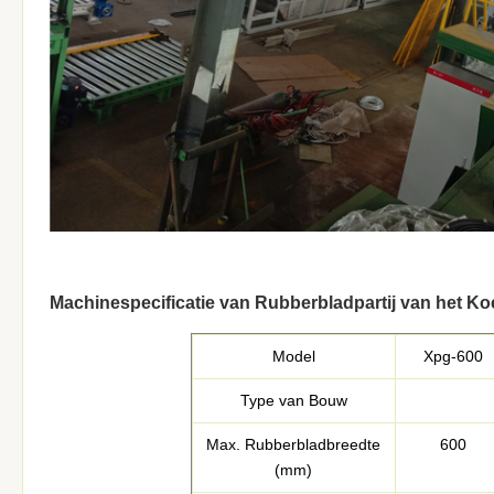
Machinespecificatie van Rubberbladpartij van het K
Model
Xpg-600
Type van Bouw
Max. Rubberbladbreedte
600
(mm)