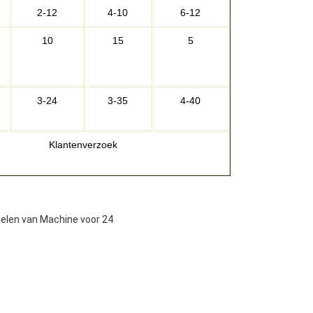
2-12
4-10
6-12
10
15
5
3-24
3-35
4-40
Klantenverzoek