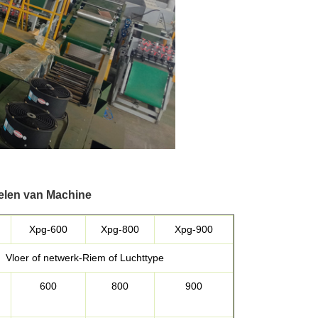
oelen van Machine
Xpg-600
Xpg-800
Xpg-900
Vloer of netwerk-Riem of Luchttype
600
800
900