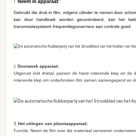
Neem in apparaat:
1.
Gebruikt die druk in film, volgens cilinder te nemen door sch
kan door handboek worden gecontroleerd, kan het bekl
transmissiesysteem frequentiegouverneur aan controle goed.
Doorweek apparaat:
2.
Uitgerust met drietal, passen de hand roterende klep en de d
roterende klep om onderbroken film samen samengeperst en de
3.
Het uitlogen van plasmaapparaat:
Functie: Neem de film over die materiaal vervoeren onderneemt