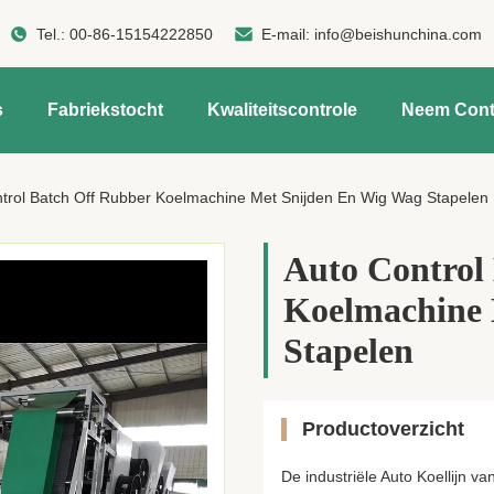
Tel.:
00-86-15154222850
E-mail:
info@beishunchina.com
s
Fabriekstocht
Kwaliteitscontrole
Neem Cont
trol Batch Off Rubber Koelmachine Met Snijden En Wig Wag Stapelen
Auto Control
Koelmachine 
Stapelen
Productoverzicht
De industriële Auto Koellijn v