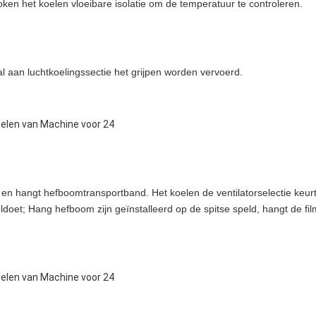
ken het koelen vloeibare isolatie om de temperatuur te controleren.
al aan luchtkoelingssectie het grijpen worden vervoerd.
 en hangt hefboomtransportband. Het koelen de ventilatorselectie keur
oldoet; Hang hefboom zijn geïnstalleerd op de spitse speld, hangt de fil