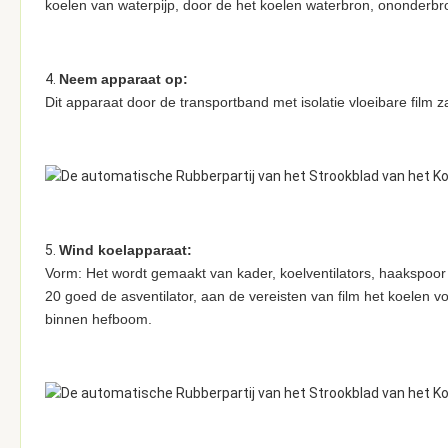
koelen van waterpijp, door de het koelen waterbron, ononderbro
4.
Neem apparaat op:
Dit apparaat door de transportband met isolatie vloeibare film z
5.
Wind koelapparaat:
Vorm: Het wordt gemaakt van kader, koelventilators, haakspoor
20 goed de asventilator, aan de vereisten van film het koelen v
binnen hefboom.