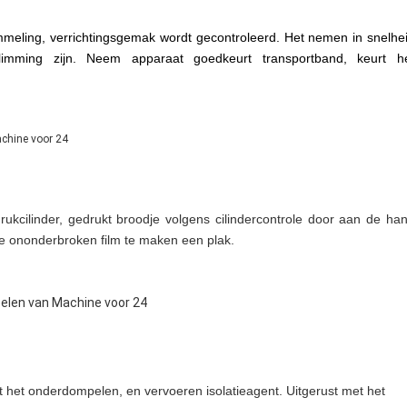
ommeling, verrichtingsgemak wordt gecontroleerd. Het nemen in snelhe
imming zijn. Neem apparaat goedkeurt transportband, keurt h
rukcilinder, gedrukt broodje volgens cilindercontrole door aan de ha
 ononderbroken film te maken een plak.
 het onderdompelen, en vervoeren isolatieagent. Uitgerust met het