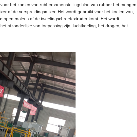
t voor het koelen van rubbersamenstellingsblad van rubber het mengen
er of de verspreidingsmixer. Het wordt gebruikt voor het koelen van,
de open molens of de tweelingschroefextruder komt. Het wordt
 afzonderlijke van toepassing zijn, luchtkoeling, het drogen, het