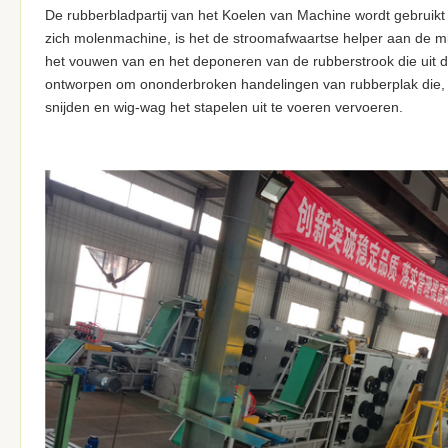
De rubberbladpartij van het Koelen van Machine wordt gebruik
zich molenmachine, is het de stroomafwaartse helper aan de mix
het vouwen van en het deponeren van de rubberstrook die uit 
ontworpen om ononderbroken handelingen van rubberplak die, het
snijden en wig-wag het stapelen uit te voeren vervoeren.