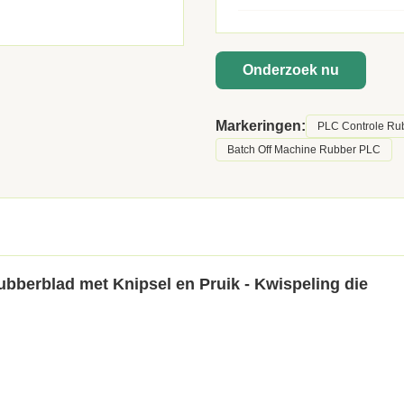
Onderzoek nu
Markeringen:
PLC Controle Rub
Batch Off Machine Rubber PLC
Rubberblad met Knipsel en Pruik - Kwispeling die