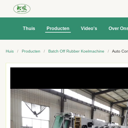
Thuis
Producten
Video's
Over On
Huis
/
Producten
/
Batch Off Rubber Koelmachine
/
Auto Con