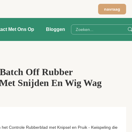
navraag
act Met Ons Op
Bloggen
 Batch Off Rubber
Met Snijden En Wig Wag
an het Controle Rubberblad met Knipsel en Pruik - Kwispeling die