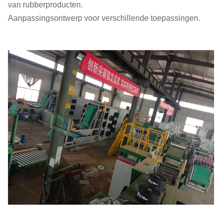
van rubberproducten.
Aanpassingsontwerp voor verschillende toepassingen.