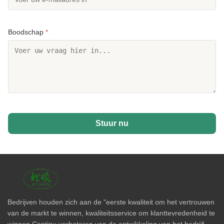
Boodschap
*
Stuur nu
Bedrijven houden zich aan de "eerste kwaliteit om het vertrouwen
van de markt te winnen, kwaliteitsservice om klanttevredenheid te