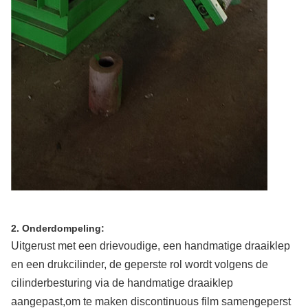
2. Onderdompeling:
Uitgerust met een drievoudige, een handmatige draaiklep
en een drukcilinder, de geperste rol wordt volgens de
cilinderbesturing via de handmatige draaiklep
aangepast,om te maken discontinuous film samengeperst