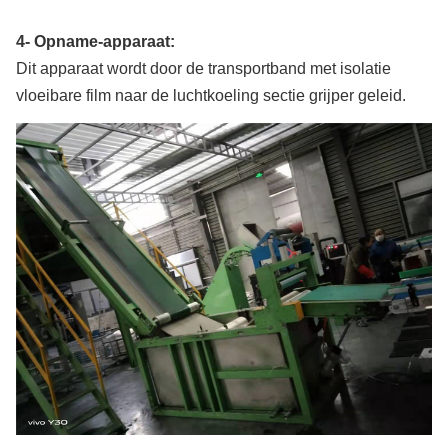
4- Opname-apparaat:
Dit apparaat wordt door de transportband met isolatie
vloeibare film naar de luchtkoeling sectie grijper geleid.