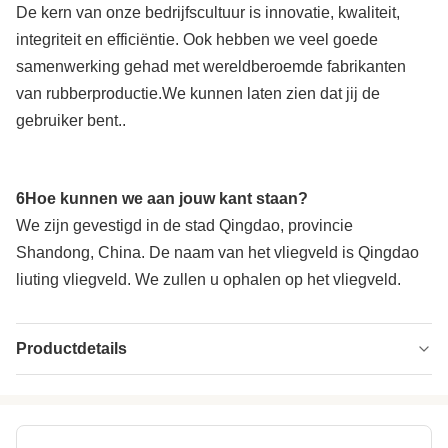
De kern van onze bedrijfscultuur is innovatie, kwaliteit,
integriteit en efficiëntie. Ook hebben we veel goede
samenwerking gehad met wereldberoemde fabrikanten
van rubberproductie.We kunnen laten zien dat jij de
gebruiker bent..
6Hoe kunnen we aan jouw kant staan?
We zijn gevestigd in de stad Qingdao, provincie
Shandong, China. De naam van het vliegveld is Qingdao
liuting vliegveld. We zullen u ophalen op het vliegveld.
Productdetails
Model NO.:
Xpg-800
Name:
Batch off rubber koelmachine