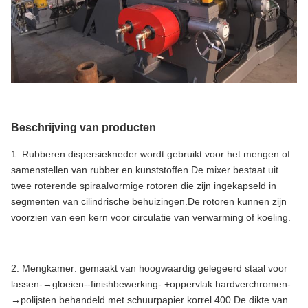
Beschrijving van producten
1. Rubberen dispersiekneder wordt gebruikt voor het mengen of
samenstellen van rubber en kunststoffen.De mixer bestaat uit
twee roterende spiraalvormige rotoren die zijn ingekapseld in
segmenten van cilindrische behuizingen.De rotoren kunnen zijn
voorzien van een kern voor circulatie van verwarming of koeling.
2. Mengkamer: gemaakt van hoogwaardig gelegeerd staal voor
lassen-→gloeien--finishbewerking- +oppervlak hardverchromen-
→polijsten behandeld met schuurpapier korrel 400.De dikte van