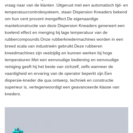
vraag naar van de klanten .Uitgerust met een automatisch tijd- en
temperatuurcontrolesysteem, staan ​​Dispersion Kneaders bekend
om hun cent procent mengeffect.De eigenaardige
mantelconstructie van deze Dispersion Kneaders genereert een
koelend effect en menging bij lage temperatuur van de
rubbercompounds.Onze rubberknedermachines worden in een
breed scala van industrieën gebruikt.Deze rubberen
kneedmachines zijn veelzijdig en kunnen werken bij hoge
temperaturen.Met een eenvoudige bediening en eenvoudige
reiniging geeft hij het beste van zichzelf, zelfs wanneer de
vaardigheid en ervaring van de operator beperkt zijn.Een
dispersie-kneder die qua ontwerp, techniek en constructie
superieur is, vertegenwoordigt een geavanceerde klasse van
kneders.