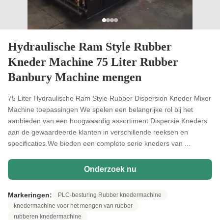
Hydraulische Ram Style Rubber
Kneder Machine 75 Liter Rubber
Banbury Machine mengen
75 Liter Hydraulische Ram Style Rubber Dispersion Kneder Mixer
Machine toepassingen We spelen een belangrijke rol bij het
aanbieden van een hoogwaardig assortiment Dispersie Kneders
aan de gewaardeerde klanten in verschillende reeksen en
specificaties.We bieden een complete serie kneders van ...
Onderzoek nu
Markeringen:
PLC-besturing Rubber knedermachine
knedermachine voor het mengen van rubber
rubberen knedermachine