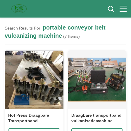
portable conveyor belt
Search Results For:
vulcanizing machine
(7 Items)
Hot Press Draagbare
Draagbare transportband
Transportband
vulkanisatiemachine
Vulcaniseringsmachine
Industriële