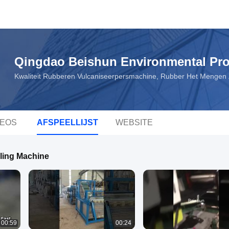
Qingdao Beishun Environmental Pro
Kwaliteit Rubberen Vulcaniseerpersmachine, Rubber Het Mengen 
DEOS
AFSPEELLIJST
WEBSITE
ling Machine
00:59
00:24