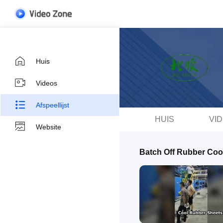
Huis
Videos
Afspeellijst
HUIS
VI
Website
Batch Off Rubber Coo