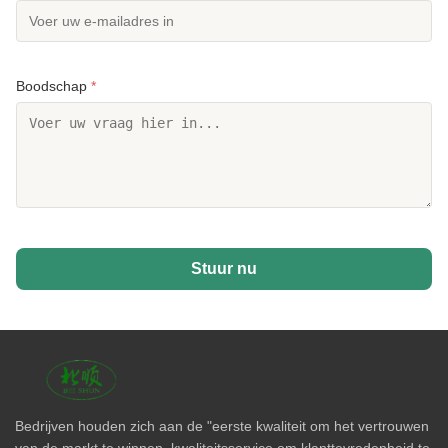
Boodschap
*
Stuur nu
Bedrijven houden zich aan de "eerste kwaliteit om het vertrouwen
van de markt te winnen, kwaliteitsservice om klanttevredenheid te