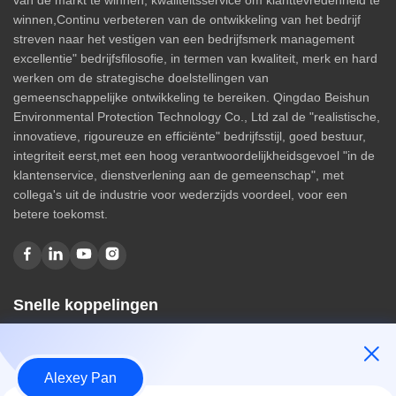
winnen,Continu verbeteren van de ontwikkeling van het bedrijf
streven naar het vestigen van een bedrijfsmerk management
excellentie" bedrijfsfilosofie, in termen van kwaliteit, merk en hard
werken om de strategische doelstellingen van
gemeenschappelijke ontwikkeling te bereiken. Qingdao Beishun
Environmental Protection Technology Co., Ltd zal de "realistische,
innovatieve, rigoureuze en efficiënte" bedrijfsstijl, goed bestuur,
integriteit eerst,met een hoog verantwoordelijkheidsgevoel "in de
klantenservice, dienstverlening aan de gemeenschap", met
collega's uit de industrie voor wederzijds voordeel, voor een
betere toekomst.
Snelle koppelingen
Huis
Over ons
Alexey Pan
producten