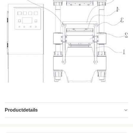
Productdetails
Tension Force:
1.10MN