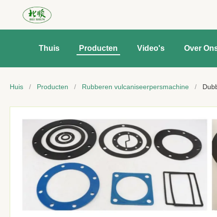
Thuis
Producten
Video's
Over On
Huis
/
Producten
/
Rubberen vulcaniseerpersmachine
/
Dubb