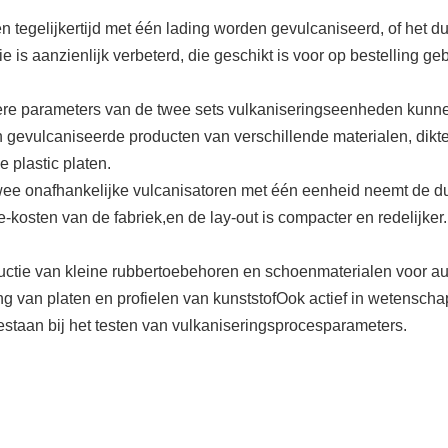
n tegelijkertijd met één lading worden gevulcaniseerd, of het d
ie is aanzienlijk verbeterd, die geschikt is voor op bestelling g
ndere parameters van de twee sets vulkaniseringseenheden kunne
 gevulcaniseerde producten van verschillende materialen, dikt
 plastic platen.
twee onafhankelijke vulcanisatoren met één eenheid neemt de d
e-kosten van de fabriek,en de lay-out is compacter en redelijker.
ductie van kleine rubbertoebehoren en schoenmaterialen voor a
g van platen en profielen van kunststofOok actief in wetenscha
staan bij het testen van vulkaniseringsprocesparameters.