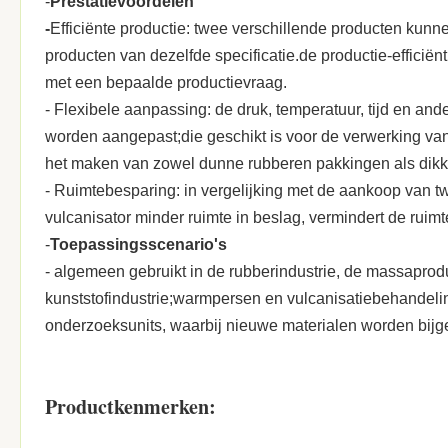
-
Prestatievoordelen
-
Efficiënte productie: twee verschillende producten kunne
producten van dezelfde specificatie.de productie-efficiënt
met een bepaalde productievraag.
- Flexibele aanpassing: de druk, temperatuur, tijd en a
worden aangepast;die geschikt is voor de verwerking van
het maken van zowel dunne rubberen pakkingen als dikke
- Ruimtebesparing: in vergelijking met de aankoop van 
vulcanisator minder ruimte in beslag, vermindert de ruimt
-
Toepassingsscenario's
- algemeen gebruikt in de rubberindustrie, de massapro
kunststofindustrie;warmpersen en vulcanisatiebehandelin
onderzoeksunits, waarbij nieuwe materialen worden bijge
Productkenmerken: