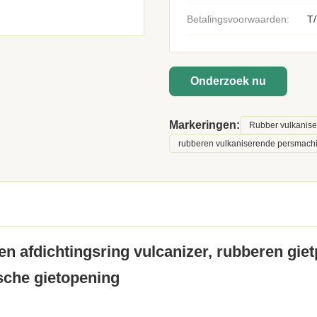
Betalingsvoorwaarden:
T/
Onderzoek nu
Markeringen:
Rubber vulkanis
rubberen vulkaniserende persmachi
 afdichtingsring vulcanizer, rubberen giet
sche gietopening