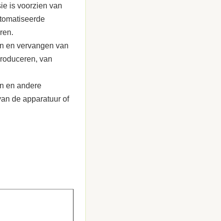
ie is voorzien van
utomatiseerde
ren.
ren en vervangen van
produceren, van
en en andere
van de apparatuur of