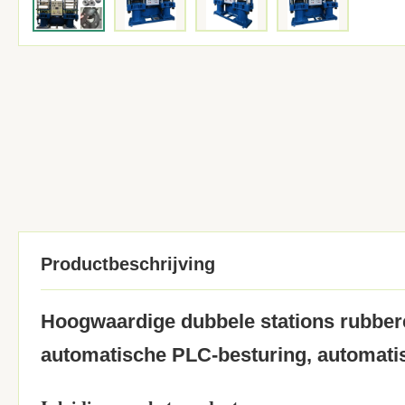
Productbeschrijving
Hoogwaardige dubbele stations rubberen
automatische PLC-besturing, automati