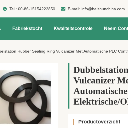
Tel.:
00-86-15154222850
E-mail:
info@beishunchina.com
s
Fabriekstocht
Kwaliteitscontrole
Neem Cont
elstation Rubber Sealing Ring Vulcanizer Met Automatische PLC Control 
Dubbelstatio
Vulcanizer M
Automatische
Elektrische/
Productoverzicht