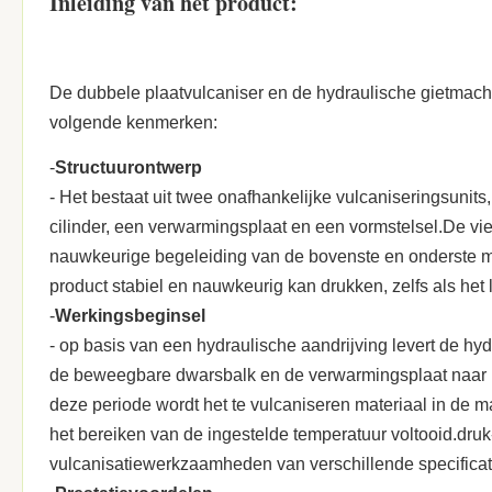
Inleiding van het product:
De dubbele plaatvulcaniser en de hydraulische gietmachin
volgende kenmerken:
-
Structuurontwerp
- Het bestaat uit twee onafhankelijke vulcaniseringsunits,
cilinder, een verwarmingsplaat en een vormstelsel.De v
nauwkeurige begeleiding van de bovenste en onderste mo
product stabiel en nauwkeurig kan drukken, zelfs als het l
-
Werkingsbeginsel
- op basis van een hydraulische aandrijving levert de hy
de beweegbare dwarsbalk en de verwarmingsplaat naar 
deze periode wordt het te vulcaniseren materiaal in de m
het bereiken van de ingestelde temperatuur voltooid.dru
vulcanisatiewerkzaamheden van verschillende specificatie