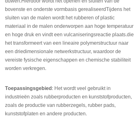
duwen.Hierdoor wordt het openen en sluiten van de
bovenste en onderste vormbasis gerealiseerdTijdens het
sluiten van de malen wordt het rubberen of plastic
materiaal in de malen onderworpen aan hoge temperatuur
en hoge druk en vindt een vulcaniseringsreactie plaats.die
het transformeert van een lineaire polymerstructuur naar
een driedimensionale netwerkstructuur, waardoor de
vereiste fysische eigenschappen en chemische stabiliteit
worden verkregen.
Toepassingsgebied
: Het wordt veel gebruikt in
industrieën zoals rubberproducten en kunststofproducten,
zoals de productie van rubberzegels, rubber pads,
kunststofplaten en andere producten.