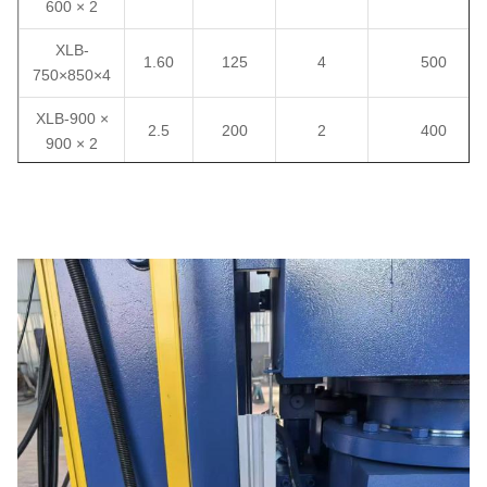
600 × 2
XLB-
1.60
125
4
500
750×850×4
XLB-900 ×
2.5
200
2
400
900 × 2
XLB-1200
3.15
300
1
300
× 1200 × 1
XLB-1300
5.60
400
1
400
× 2000 × 1
XLB-1500
8.00
800
1
800
× 1500 × 1
XLB-1500
15.00
400
1
400
× 2500 × 1
XLB-2000
20.00
800
1
800
× 3000 × 1