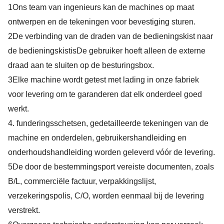
1Ons team van ingenieurs kan de machines op maat
ontwerpen en de tekeningen voor bevestiging sturen.
2
De verbinding van de draden van de bedieningskist naar
de bedieningskist
is
De gebruiker hoeft alleen de externe
draad aan te sluiten op de besturingsbox.
3
Elke machine wordt getest met lading in onze fabriek
voor levering om te garanderen dat elk onderdeel goed
werkt.
4
. funderingsschetsen, gedetailleerde tekeningen van de
machine en onderdelen, gebruikershandleiding en
onderhoudshandleiding
worden geleverd vóór de levering.
5
De door de bestemmingsport vereiste documenten, zoals
B/L, commerciële factuur, verpakkingslijst,
verzekeringspolis, C/O, worden eenmaal bij de levering
verstrekt.