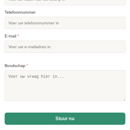
Telefoonnummer
E-mail
*
Boodschap
*
Stuur nu