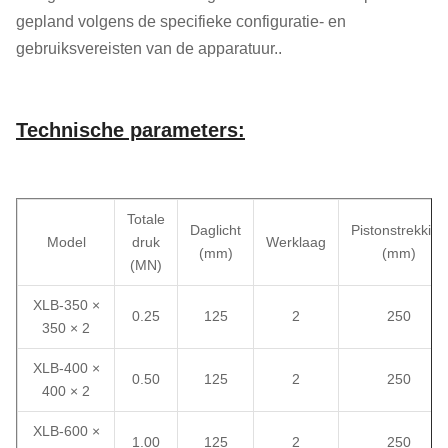
gepland volgens de specifieke configuratie- en
gebruiksvereisten van de apparatuur..
Technische parameters:
Totale
Daglicht
Pistonstrekking
Model
druk
Werklaag
(mm)
(mm)
(MN)
XLB-350 ×
0.25
125
2
250
350 × 2
XLB-400 ×
0.50
125
2
250
400 × 2
XLB-600 ×
1.00
125
2
250