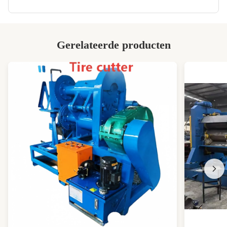
,
Gepersonaliseerde hydraulische
vulcaniseringspers
Gerelateerde producten