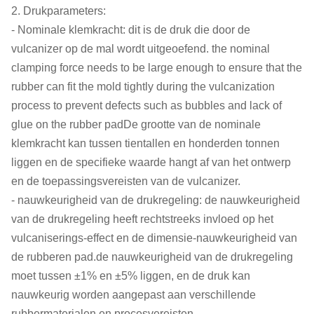
2. Drukparameters:
- Nominale klemkracht: dit is de druk die door de
vulcanizer op de mal wordt uitgeoefend. the nominal
clamping force needs to be large enough to ensure that the
rubber can fit the mold tightly during the vulcanization
process to prevent defects such as bubbles and lack of
glue on the rubber padDe grootte van de nominale
klemkracht kan tussen tientallen en honderden tonnen
liggen en de specifieke waarde hangt af van het ontwerp
en de toepassingsvereisten van de vulcanizer.
- nauwkeurigheid van de drukregeling: de nauwkeurigheid
van de drukregeling heeft rechtstreeks invloed op het
vulcaniserings-effect en de dimensie-nauwkeurigheid van
de rubberen pad.de nauwkeurigheid van de drukregeling
moet tussen ±1% en ±5% liggen, en de druk kan
nauwkeurig worden aangepast aan verschillende
rubbermaterialen en procesvereisten.