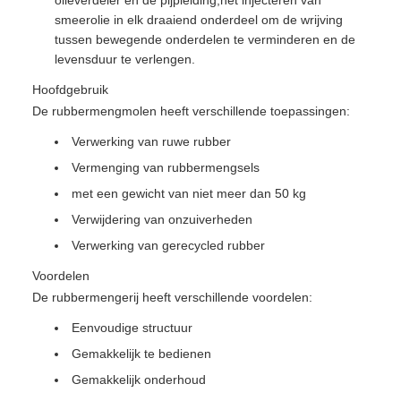
olieverdeler en de pijpleiding,het injecteren van
smeerolie in elk draaiend onderdeel om de wrijving
tussen bewegende onderdelen te verminderen en de
levensduur te verlengen.
Hoofdgebruik
De rubbermengmolen heeft verschillende toepassingen:
Verwerking van ruwe rubber
Vermenging van rubbermengsels
met een gewicht van niet meer dan 50 kg
Verwijdering van onzuiverheden
Verwerking van gerecycled rubber
Voordelen
De rubbermengerij heeft verschillende voordelen:
Eenvoudige structuur
Gemakkelijk te bedienen
Gemakkelijk onderhoud