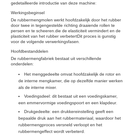
gedetailleerde introductie van deze machine:
Werkingsbeginsel
De rubbermengmolen werkt hoofdzakelijk door het rubber
door twee in tegengestelde richting draaiende rollen te
persen en te scheeren.die de elasticiteit vermindert en de
plasticiteit van het rubber verbetertDit proces is gunstig
voor de volgende verwerkingsfasen.
Hoofdbestanddelen
De rubbermengfabriek bestaat uit verschillende
onderdelen:
Het menggedeelte omvat hoofdzakelijk de rotor en
de interne mengkamer, die op dezelfde manier werken
als de interne mixer.
Voedingsdeel: dit bestaat uit een voedingskamer,
een emmervormige voedingspoort en een klapdeur.
Drukgedeelte: een drukkereinstelling geeft een
bepaalde druk aan het rubbermateriaal, waardoor het
rubbermengproces versneld verloopt en het
rubbermengeffect wordt verbeterd.