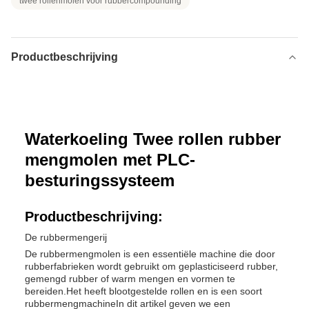
twee rollenmolen voor rubbercompounding
Productbeschrijving
Waterkoeling Twee rollen rubber
mengmolen met PLC-
besturingssysteem
Productbeschrijving:
De rubbermengerij
De rubbermengmolen is een essentiële machine die door
rubberfabrieken wordt gebruikt om geplasticiseerd rubber,
gemengd rubber of warm mengen en vormen te
bereiden.Het heeft blootgestelde rollen en is een soort
rubbermengmachineIn dit artikel geven we een