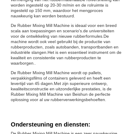
worden ingesteld op 20-30 m/min en de rolruimte is
ingesteld op 150 mm, waardoor het mengproces
nauwkeurig kan worden bestuurd.
De Rubber Mixing Mill Machine is ideaal voor een breed
scala aan toepassingen en scenario's.de universiteiten
voor de ontwikkeling van nieuwe rubberformules.De
machine wordt ook veel gebruikt bij de productie van
rubberproducten, zoals autobanden, transportbanden en
industriële slangen.Het is een essentieel instrument om de
kwaliteit en consistentie van rubberproducten te
waarborgen..
De Rubber Mixing Mill Machine wordt op pallets,
verpakkingsfilms of containers geleverd en heeft een
levertijd van 45 dagen.Met zijn superieure ontwerp,
kwaliteitsconstructie en uitzonderlijke prestaties, is de
Rubber Mixing Mill Machine van Beishun de perfecte
oplossing voor al uw rubberverwerkingsbehoeften.
Ondersteuning en diensten:
De Rubber Mixing Mill Machine is een zeer nauwkeurige