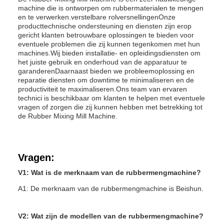
machine die is ontworpen om rubbermaterialen te mengen
en te verwerken.verstelbare rolversnellingenOnze
producttechnische ondersteuning en diensten zijn erop
gericht klanten betrouwbare oplossingen te bieden voor
eventuele problemen die zij kunnen tegenkomen met hun
machines.Wij bieden installatie- en opleidingsdiensten om
het juiste gebruik en onderhoud van de apparatuur te
garanderenDaarnaast bieden we probleemoplossing en
reparatie diensten om downtime te minimaliseren en de
productiviteit te maximaliseren.Ons team van ervaren
technici is beschikbaar om klanten te helpen met eventuele
vragen of zorgen die zij kunnen hebben met betrekking tot
de Rubber Mixing Mill Machine.
Vragen:
V1: Wat is de merknaam van de rubbermengmachine?
A1: De merknaam van de rubbermengmachine is Beishun.
V2: Wat zijn de modellen van de rubbermengmachine?