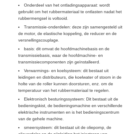
Onderdeel van het ontladingsapparaat: wordt
gebruikt om het rubbermateriaal te ontlasten nadat het
rubbermengsel is voltooid.
Transmissie-onderdelen: deze zijn samengesteld uit
de motor, de elastische koppeling, de reducer en de
versnellingscouplage.
basis: dit omvat de hoofdmachinebasis en de
transmissiebasis, waar de hoofdmachine- en
transmissiecomponenten zijn geïnstalleerd.
Verwarmings- en koelsysteem: dit bestaat uit
leidingen en distributeurs, die koelwater of stoom in de
holte van de roller kunnen doorsturen, enz. om de
temperatuur van het rubbermateriaal te regelen.
Elektronisch besturingssysteem: Dit bestaat uit de
bedieningskist, de bedieningsmachine en verschillende
elektrische instrumenten en is het bedieningscentrum
van de gehele machine.
smeersysteem: dit bestaat uit de oliepomp, de