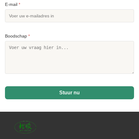
E-mail
*
Boodschap
*
Stuur nu