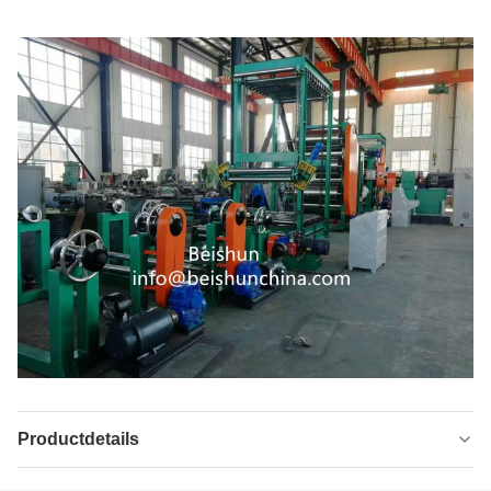
Productdetails
Bearing:
Automatische droge / dunne olie met pomp