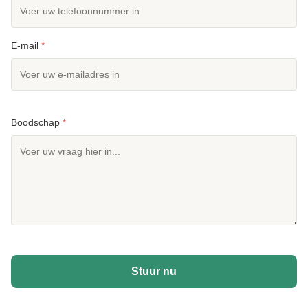
E-mail
*
Boodschap
*
Stuur nu