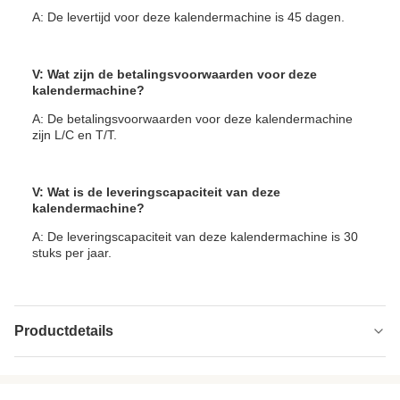
A: De levertijd voor deze kalendermachine is 45 dagen.
V: Wat zijn de betalingsvoorwaarden voor deze
kalendermachine?
A: De betalingsvoorwaarden voor deze kalendermachine
zijn L/C en T/T.
V: Wat is de leveringscapaciteit van deze
kalendermachine?
A: De leveringscapaciteit van deze kalendermachine is 30
stuks per jaar.
Productdetails
Max Temperature:
200°C