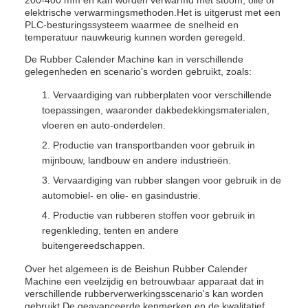
elektrische verwarmingsmethoden.Het is uitgerust met een
PLC-besturingssysteem waarmee de snelheid en
temperatuur nauwkeurig kunnen worden geregeld.
De Rubber Calender Machine kan in verschillende
gelegenheden en scenario's worden gebruikt, zoals:
Vervaardiging van rubberplaten voor verschillende
toepassingen, waaronder dakbedekkingsmaterialen,
vloeren en auto-onderdelen.
Productie van transportbanden voor gebruik in
mijnbouw, landbouw en andere industrieën.
Vervaardiging van rubber slangen voor gebruik in de
automobiel- en olie- en gasindustrie.
Productie van rubberen stoffen voor gebruik in
regenkleding, tenten en andere
buitengereedschappen.
Over het algemeen is de Beishun Rubber Calender
Machine een veelzijdig en betrouwbaar apparaat dat in
verschillende rubberverwerkingsscenario's kan worden
gebruikt.De geavanceerde kenmerken en de kwalitatief