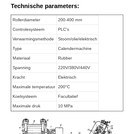
Technische parameters:
Rollerdiameter
200-400 mm
Controlesysteem
PLC's
Verwarmingsmethode
Stoom/olie/elektrisch
Type
Calendermachine
Materiaal
Rubber
Spanning
220V/380V/440V
Kracht
Elektrisch
Maximale temperatuur
200°C
Koelsysteem
Facultatief
Maximale druk
10 MPa