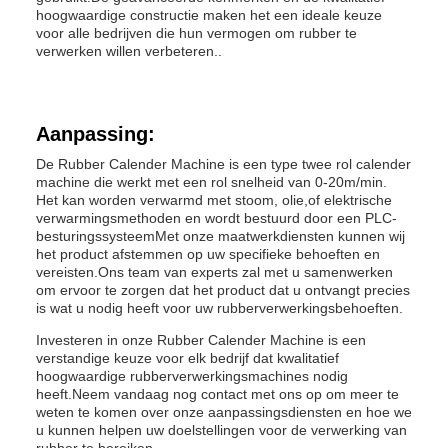
hoogwaardige constructie maken het een ideale keuze
voor alle bedrijven die hun vermogen om rubber te
verwerken willen verbeteren..
Aanpassing:
De Rubber Calender Machine is een type twee rol calender
machine die werkt met een rol snelheid van 0-20m/min.
Het kan worden verwarmd met stoom, olie,of elektrische
verwarmingsmethoden en wordt bestuurd door een PLC-
besturingssysteemMet onze maatwerkdiensten kunnen wij
het product afstemmen op uw specifieke behoeften en
vereisten.Ons team van experts zal met u samenwerken
om ervoor te zorgen dat het product dat u ontvangt precies
is wat u nodig heeft voor uw rubberverwerkingsbehoeften.
Investeren in onze Rubber Calender Machine is een
verstandige keuze voor elk bedrijf dat kwalitatief
hoogwaardige rubberverwerkingsmachines nodig
heeft.Neem vandaag nog contact met ons op om meer te
weten te komen over onze aanpassingsdiensten en hoe we
u kunnen helpen uw doelstellingen voor de verwerking van
rubber te bereiken.