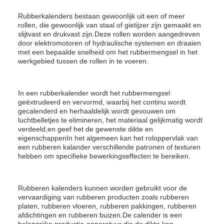
Rubberkalenders bestaan gewoonlijk uit een of meer
rollen, die gewoonlijk van staal of gietijzer zijn gemaakt en
slijtvast en drukvast zijn.Deze rollen worden aangedreven
door elektromotoren of hydraulische systemen en draaien
met een bepaalde snelheid om het rubbermengsel in het
werkgebied tussen de rollen in te voeren.
In een rubberkalender wordt het rubbermengsel
geëxtrudeerd en vervormd, waarbij het continu wordt
gecalenderd en herhaaldelijk wordt gevouwen om
luchtbelletjes te elimineren, het materiaal gelijkmatig wordt
verdeeld,en geef het de gewenste dikte en
eigenschappenIn het algemeen kan het roloppervlak van
een rubberen kalander verschillende patronen of texturen
hebben om specifieke bewerkingseffecten te bereiken.
Rubberen kalenders kunnen worden gebruikt voor de
vervaardiging van rubberen producten zoals rubberen
platen, rubberen vloeren, rubberen pakkingen, rubberen
afdichtingen en rubberen buizen.De calender is een