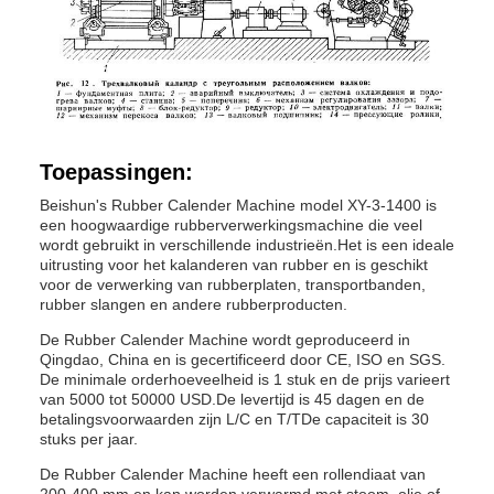
Toepassingen:
Beishun's Rubber Calender Machine model XY-3-1400 is
een hoogwaardige rubberverwerkingsmachine die veel
wordt gebruikt in verschillende industrieën.Het is een ideale
uitrusting voor het kalanderen van rubber en is geschikt
voor de verwerking van rubberplaten, transportbanden,
rubber slangen en andere rubberproducten.
De Rubber Calender Machine wordt geproduceerd in
Qingdao, China en is gecertificeerd door CE, ISO en SGS.
De minimale orderhoeveelheid is 1 stuk en de prijs varieert
van 5000 tot 50000 USD.De levertijd is 45 dagen en de
betalingsvoorwaarden zijn L/C en T/TDe capaciteit is 30
stuks per jaar.
De Rubber Calender Machine heeft een rollendiaat van
200-400 mm en kan worden verwarmd met stoom, olie of