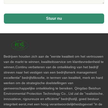
Stuur nu
Bedrijven houden zich aan de "eerste kwaliteit om het vertrouwen
van de markt te winnen, kwaliteitsservice om klanttevredenheid te
winnen,Continu verbeteren van de ontwikkeling van het bedrijf
streven naar het vestigen van een bedrijfsmerk management
excellentie" bedrijfsfilosofie, in termen van kwaliteit, merk en hard
werken om de strategische doelstellingen van
gemeenschappelijke ontwikkeling te bereiken. Qingdao Beishun
Environmental Protection Technology Co., Ltd zal de "realistische,
innovatieve, rigoureuze en efficiënte" bedrijfsstijl, goed bestuur,
integriteit eerst,met een hoog verantwoordelijkheidsgevoel "in de