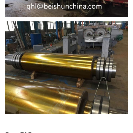
5150 × 1790 × 1760
Algemene afmetingen
mm