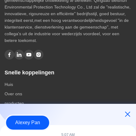
gemeenschappelijke ontwikkeling te bereiken. Qingdao Beishun
Environmental Protection Technology Co., Ltd zal de "realistische,
innovatieve, rigoureuze en efficiënte" bedrijfsstijl, goed bestuur,
integriteit eerst,met een hoog verantwoordelijkheidsgevoel "in de
klantenservice, dienstverlening aan de gemeenschap", met
collega's uit de industrie voor wederzijds voordeel, voor een
betere toekomst.
Snelle koppelingen
Huis
Over ons
producten
Contacteer ons
Alexey Pan
Categorieën
5:07 AM