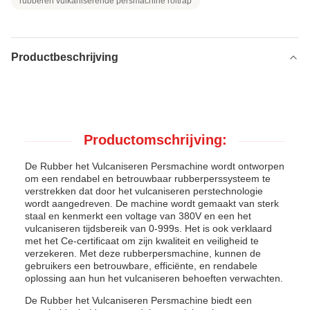
rubberen vulkaniserende persmachine roltrap
Productbeschrijving
Productomschrijving:
De Rubber het Vulcaniseren Persmachine wordt ontworpen
om een rendabel en betrouwbaar rubberperssysteem te
verstrekken dat door het vulcaniseren perstechnologie
wordt aangedreven. De machine wordt gemaakt van sterk
staal en kenmerkt een voltage van 380V en een het
vulcaniseren tijdsbereik van 0-999s. Het is ook verklaard
met het Ce-certificaat om zijn kwaliteit en veiligheid te
verzekeren. Met deze rubberpersmachine, kunnen de
gebruikers een betrouwbare, efficiënte, en rendabele
oplossing aan hun het vulcaniseren behoeften verwachten.
De Rubber het Vulcaniseren Persmachine biedt een