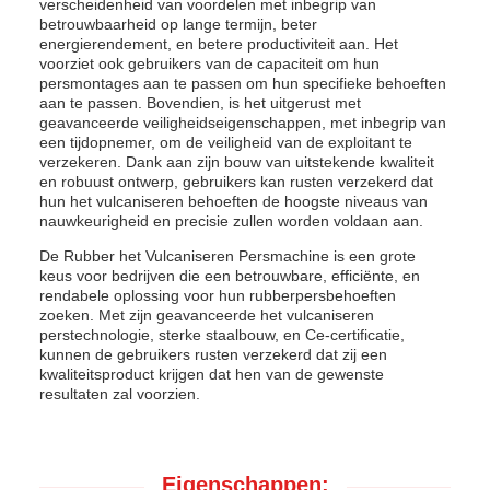
verscheidenheid van voordelen met inbegrip van
betrouwbaarheid op lange termijn, beter
energierendement, en betere productiviteit aan. Het
voorziet ook gebruikers van de capaciteit om hun
persmontages aan te passen om hun specifieke behoeften
aan te passen. Bovendien, is het uitgerust met
geavanceerde veiligheidseigenschappen, met inbegrip van
een tijdopnemer, om de veiligheid van de exploitant te
verzekeren. Dank aan zijn bouw van uitstekende kwaliteit
en robuust ontwerp, gebruikers kan rusten verzekerd dat
hun het vulcaniseren behoeften de hoogste niveaus van
nauwkeurigheid en precisie zullen worden voldaan aan.
De Rubber het Vulcaniseren Persmachine is een grote
keus voor bedrijven die een betrouwbare, efficiënte, en
rendabele oplossing voor hun rubberpersbehoeften
zoeken. Met zijn geavanceerde het vulcaniseren
perstechnologie, sterke staalbouw, en Ce-certificatie,
kunnen de gebruikers rusten verzekerd dat zij een
kwaliteitsproduct krijgen dat hen van de gewenste
resultaten zal voorzien.
Eigenschappen: