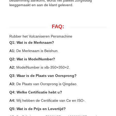
bestemming aankomt, wordt het pakket zorgvuldig
leeggemaakt en aan de klant geleverd.
FAQ:
Rubber het Vulcaniseren Persmachine
Q1: Wat is de Merknaam?
A1:
De Merknaam is Beishun.
Q2: Wat is ModelNumber?
A2:
ModelNumber is xlb-350×350×2.
Q3: Waar is de Plaats van Oorsprong?
A3:
De Plaats van Oorsprong is Qingdao.
Q4: Welke Certificatie hebt u?
A4:
Wij hebben de Certificatie van Ce en ISO-.
Q5: Wat is de Prijs en Levertijd?