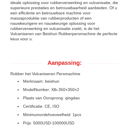
ideale oplossing voor rubberverwerking en vulcanisatie, die
superieure prestaties en betrouwbaarheid aanbieden. Of u
een efficiënte en betrouwbare machine voor
massaproduktie van rubberproducten of een
nauwkeurigere en nauwkeurige oplossing voor
rubberverwerking en vulcanisatie zoekt, is de het
Vulcaniseren van Beishun Rubberpersmachine de perfecte
keus voor u.
Aanpassing:
Rubber het Vulcaniseren Persmachine
Merknaam: beishun
ModelNumber: Xlb-350×350×2
Plaats van Oorsprong: qingdao
Certificatie: CE, ISO
Minimumordehoeveelheid: 1pcs
Prijs: 5000USD-100000USD