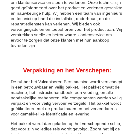
om klantenservice en steun te verlenen. Onze technici zijn
goed geïnformeerd over het product en verlenen geschikte
en nauwkeurige hulp. Wij hebben een team van ingenieurs
en technici op hand die installatie, onderhoud, en de
reparatiediensten kan verlenen. Wij bieden ook
vervangingsdelen en toebehoren voor het product aan. Wij
verstrekken snelle en betrouwbare klantenservice om
ervoor te zorgen dat onze klanten met hun aankoop
tevreden zijn.
Verpakking en het Verschepen:
De rubber het Vulcaniseren Persmachine wordt verscheept
in een betrouwbaar en veilig pakket. Het pakket omvat de
machine, het instructiehandboek, een voeding, en alle
noodzakelijke toebehoren. Alle componenten worden veilig
verpakt en voor veilig vervoer verzegeld. Het pakket wordt
geëtiketteerd met de productnaam en het verzendadres
voor gemakkelijke identificatie en levering.
Het pakket wordt dan geladen op het verschepende schip,
dat voor zijn volledige reis wordt gevolgd. Zodra het bij de