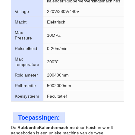
kalender/Rubberverwerkingsmachines
Voltage
220V/380V/440V
Macht
Elektrisch
Max
10MPa
Pressure
Rolsnelheid
0-20m/min
Max
200℃
Temperature
Roldiameter
200400mm
Rolbreedte
5002000mm
Koelsysteem
Facultatief
Toepassingen:
De
RubberdieKalendermachine
door Beishun wordt
aangeboden is een unieke machine van de twee