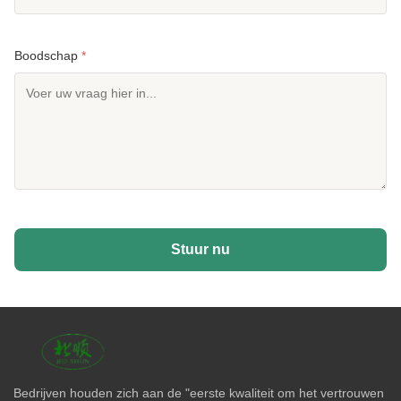
Boodschap
*
Stuur nu
Bedrijven houden zich aan de "eerste kwaliteit om het vertrouwen