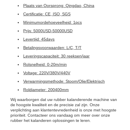
Plaats van Oorsprong: Qingdao, China
Certificatie: CE, ISO, SGS
Minimumordehoeveelheid: 1pcs
Prijs: 5000USD-50000USD
Levertijd: 45days
Betalingsvoorwaarden: L/C, T/T
Leveringscapaciteit: 30 reeksen/jaar
Rolsnelheid: 0-20m/min
Voltage: 220V/380V/440V
Verwarmingsmethode: Stoom/Olie/Elektrisch
Roldiameter: 200400mm
Wij waarborgen dat uw rubber kalanderende machine van
de hoogste kwaliteit en de precisie zal zijn. Onze
verplichting aan klantentevredenheid is onze met hoogste
prioriteit. Contacteer ons vandaag om meer over onze
rubber het kalanderen oplossingen te leren.