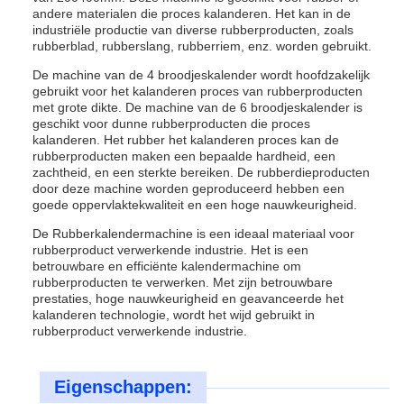
andere materialen die proces kalanderen. Het kan in de
industriële productie van diverse rubberproducten, zoals
rubberblad, rubberslang, rubberriem, enz. worden gebruikt.
De machine van de 4 broodjeskalender wordt hoofdzakelijk
gebruikt voor het kalanderen proces van rubberproducten
met grote dikte. De machine van de 6 broodjeskalender is
geschikt voor dunne rubberproducten die proces
kalanderen. Het rubber het kalanderen proces kan de
rubberproducten maken een bepaalde hardheid, een
zachtheid, en een sterkte bereiken. De rubberdieproducten
door deze machine worden geproduceerd hebben een
goede oppervlaktekwaliteit en een hoge nauwkeurigheid.
De Rubberkalendermachine is een ideaal materiaal voor
rubberproduct verwerkende industrie. Het is een
betrouwbare en efficiënte kalendermachine om
rubberproducten te verwerken. Met zijn betrouwbare
prestaties, hoge nauwkeurigheid en geavanceerde het
kalanderen technologie, wordt het wijd gebruikt in
rubberproduct verwerkende industrie.
Eigenschappen: