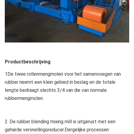
550B
XK-
7070 × 229
φ610x2000
28.42
1:1.17
160
610
1840
XK-
φ660x2130
28.6
1:1.24
245
7465×3662×
660
XK-
7500 × 350
φ710x2200
30
1:1.09
280
710
1800
Productbeschrijving
1De twee rollenmengmolen voor het samenvoegen van
rubber neemt een klein gebied in beslag en de totale
lengte bedraagt slechts 3/4 van die van normale
rubbermengmolen.
2. De rubber blending mixing mill is uitgerust met een
geharde versnellingsreducer.Dergelijke processen