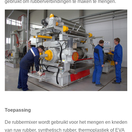
gebruikt om rubberverbindingen te maken te mengen.
Toepassing
De rubbermixer wordt gebruikt voor het mengen en kneden
van ruw rubber, synthetisch rubber, thermoplastiek of EVA