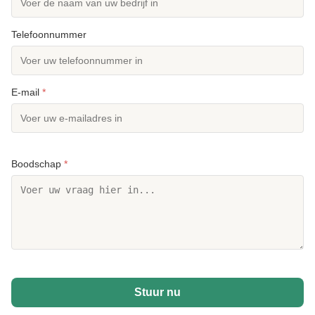
Telefoonnummer
E-mail
*
Boodschap
*
Stuur nu