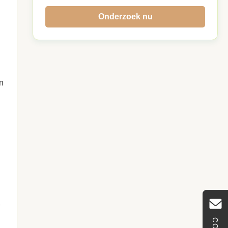
Onderzoek nu
en