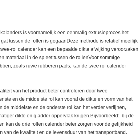
 kalanders is voornamelijk een eenmalig extrusieproces.het
gat tussen de rollen is gegaanDeze methode is relatief moeilijk
 twee-rol calender kan een bepaalde dikte afwijking veroorzake
en materiaal in de spleet tussen de rollenVoor sommige
ebben, zoals ruwe rubberen pads, kan de twee rol calender
liteit van het product beter controleren door twee
ste en de middelste rol kan vooraf de dikte en vorm van het
e middelste en de onderste rol kan het verder verfijnen,
iger dikte en gladder oppervlak krijgen.Bijvoorbeeld:, bij de
kan de drie rollen calender beter zorgen voor de gelijkheid
n van de kwaliteit en de levensduur van het transportband.