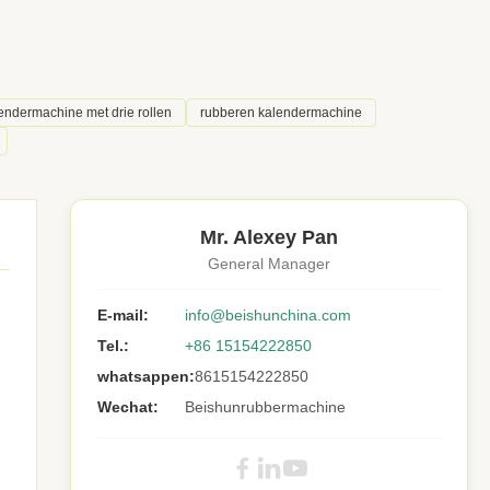
endermachine met drie rollen
rubberen kalendermachine
Mr. Alexey Pan
General Manager
E-mail:
info@beishunchina.com
Tel.:
+86 15154222850
whatsappen:
8615154222850
Wechat:
Beishunrubbermachine