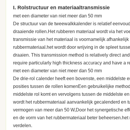
I. Rolstructuur en materiaaltransmissie
met een diameter van niet meer dan 50 mm
De structuur van de tweewalkkalender is relatief eenvoud
draaiende rollen.Het rubberen materiaal wordt via het v
transmissie van het materiaal is voornamelijk afhankelij
rubbermateriaal.het wordt door wrijving in de spleet tusse
draaien. This transmission method is relatively direct and
require particularly high thickness accuracy and have a re
met een diameter van niet meer dan 50 mm
De drie-rol calender heeft een bovenste, een middelste e
posities tussen de rollen komenEen gebruikelijke method
middelste rol komt en vervolgens tussen de middelste en d
wordt het rubbermateriaal aanvankelijk gecalenderd en t
vermogen van meer dan 50 W,Door het synergetische effect
en de vorm van het rubbermateriaal beter beheersen.het 
verdelen.