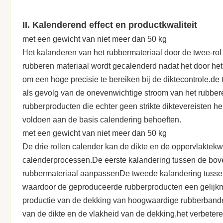
II. Kalenderend effect en productkwaliteit
met een gewicht van niet meer dan 50 kg
Het kalanderen van het rubbermateriaal door de twee-rol
rubberen materiaal wordt gecalenderd nadat het door het 
om een hoge precisie te bereiken bij de diktecontrole.de
als gevolg van de onevenwichtige stroom van het rubber
rubberproducten die echter geen strikte diktevereisten h
voldoen aan de basis calendering behoeften.
met een gewicht van niet meer dan 50 kg
De drie rollen calender kan de dikte en de oppervlaktekwa
calenderprocessen.De eerste kalandering tussen de boven
rubbermateriaal aanpassenDe tweede kalandering tussen d
waardoor de geproduceerde rubberproducten een gelijkmat
productie van de dekking van hoogwaardige rubberbanden 
van de dikte en de vlakheid van de dekking,het verbetere