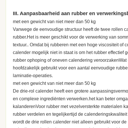
III. Aanpasbaarheid aan rubber en verwerkings
met een gewicht van niet meer dan 50 kg
Vanwege de eenvoudige structuur heeft de twee rollen 
rubber.Het is meer geschikt voor de verwerking van sommig
textuur.. Omdat bij rubberen met een hoge viscositeit of 
calender mogelijk niet in staat is om het rubber effectief 
rubber ophoping of oneven calendering veroorzakenWat de
hoofdzakelijk gebruikt voor een aantal eenvoudige rubb
laminatie-operaties.
met een gewicht van niet meer dan 50 kg
De drie-rol calender heeft een grotere aanpassingsvermog
en complexe ingrediënten verwerken.het kan beter omgaa
kalanderenVoor rubber met vezelversterkte materialen kan
rubber verdelen en tegelijkertijd de calenderingskwalite
wordt de drie rollen calender niet alleen gebruikt voor 