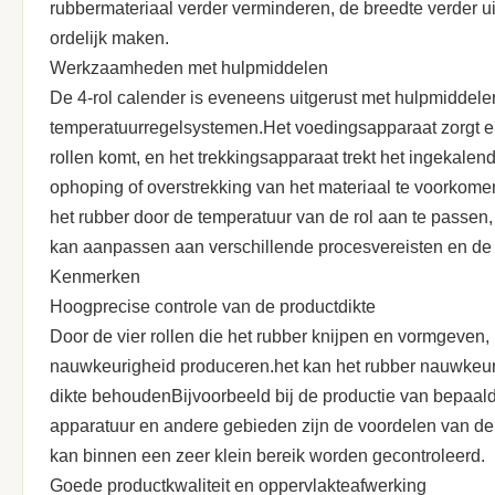
rubbermateriaal verder verminderen, de breedte verder u
ordelijk maken.
Werkzaamheden met hulpmiddelen
De 4-rol calender is eveneens uitgerust met hulpmiddele
temperatuurregelsystemen.Het voedingsapparaat zorgt ervo
rollen komt, en het trekkingsapparaat trekt het ingekal
ophoping of overstrekking van het materiaal te voorkom
het rubber door de temperatuur van de rol aan te passen,
kan aanpassen aan verschillende procesvereisten en de 
Kenmerken
Hoogprecise controle van de productdikte
Door de vier rollen die het rubber knijpen en vormgeven,
nauwkeurigheid produceren.het kan het rubber nauwkeuri
dikte behoudenBijvoorbeeld bij de productie van bepaald
apparatuur en andere gebieden zijn de voordelen van de 4
kan binnen een zeer klein bereik worden gecontroleerd.
Goede productkwaliteit en oppervlakteafwerking