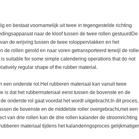
ig en bestaat voornamelijk uit twee in tegengestelde richting
oedingsapparaat naar de kloof tussen de twee rollen gestuurdDe
k van de wrijving tussen de twee roloppervlakken en het
n de rollen gerold en naar voren getransporteerd terwijl de roll
 is suitable for some simple calendering operations that do not
latively regular shape of the rubber material.
n een onderste rol.Het rubberen materiaal kan vanuit twee
e is dat het rubbermateriaal eerst tussen de bovenste en de
e onderste rol gaat voordat het wordt uitgebracht.In dit proces,
ussen de bovenste en de middelste roller overgebracht,met een
 van drie rollen kan de drie rollen kalander de stroomrichting
rubberen materiaal tijdens het kalanderingsproces gelijkmatiger