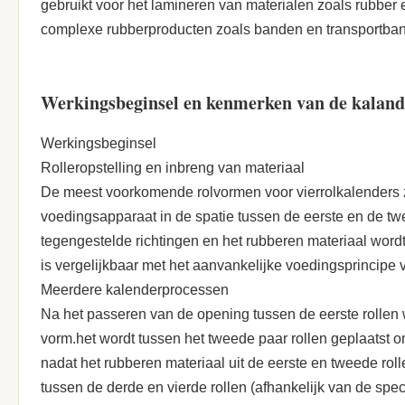
gebruikt voor het lamineren van materialen zoals rubber 
complexe rubberproducten zoals banden en transportba
Werkingsbeginsel en kenmerken van de kaland
Werkingsbeginsel
Rolleropstelling en inbreng van materiaal
De meest voorkomende rolvormen voor vierrolkalenders zi
voedingsapparaat in de spatie tussen de eerste en de tw
tegengestelde richtingen en het rubberen materiaal wordt
is vergelijkbaar met het aanvankelijke voedingsprincipe 
Meerdere kalenderprocessen
Na het passeren van de opening tussen de eerste rollen 
vorm.het wordt tussen het tweede paar rollen geplaatst o
nadat het rubberen materiaal uit de eerste en tweede roll
tussen de derde en vierde rollen (afhankelijk van de spec