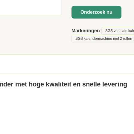
Onderzoek nu
Markeringen:
SGS verticale kal
SGS kalendermachine met 2 rollen
der met hoge kwaliteit en snelle levering