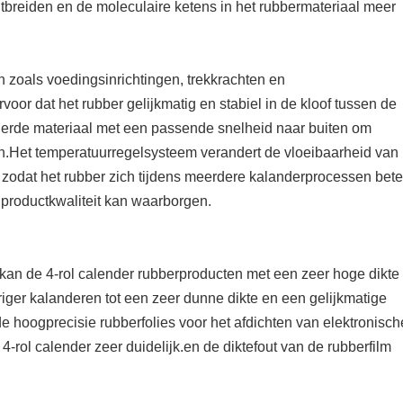
itbreiden en de moleculaire ketens in het rubbermateriaal meer
n zoals voedingsinrichtingen, trekkrachten en
or dat het rubber gelijkmatig en stabiel in de kloof tussen de
enderde materiaal met een passende snelheid naar buiten om
en.Het temperatuurregelsysteem verandert de vloeibaarheid van
 zodat het rubber zich tijdens meerdere kalanderprocessen bete
productkwaliteit kan waarborgen.
 kan de 4-rol calender rubberproducten met een zeer hoge dikte
ger kalanderen tot een zeer dunne dikte en een gelijkmatige
e hoogprecisie rubberfolies voor het afdichten van elektronisch
-rol calender zeer duidelijk.en de diktefout van de rubberfilm