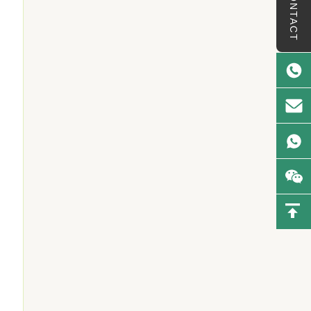
CONTACT
n