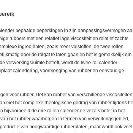
bereik
calender bepaalde beperkingen in zijn aanpassingsvermogen aa
e rubbers met een relatief lage viscositeit en relatief zachte
complexe ingrediënten, zoals meer vulstoffen, de twee rollen
gelijkmatig door de rolgat te laten gaan,en het is gemakkelijk om
 verwerkingsruimte betreft, wordt de twee-rol calender
erplaat calendering, voormenging van rubber en eenvoudige
en voor rubber. Het kan rubber van verschillende viscositeiten
n met het complexe rheologische gedrag van rubber tijdens he
 bijvoorbeeld de drie rollen calender de vezels beter in het
it van het rubber waarborgen.In termen van verwerkingsgebied,
de productie van hoogwaardige rubberplaten, maar wordt ook veel