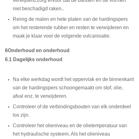
verwijderd.zorg ervoor dat de banden en de vormen
niet beschadigd raken..
Reinig de malen en hete platen van de hardingspers
om het resterende rubber en resten te verwijderen en
maak je klaar voor de volgende vulcanisatie.
6Onderhoud en onderhoud
6.1 Dagelijks onderhoud
Na elke werkdag wordt het oppervlak en de binnenkant
van de hardingspers schoongemaakt om stof, olie,
afval enz. te verwijderen.
Controleer of de verbindingsbouten van elk onderdeel
los zijn.
Controleer het olieniveau en de olietemperatuur van
het hydraulische systeem. Als het olieniveau