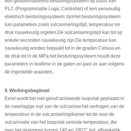
een geautomatiseerd besturingssysteem op basis van
PLC (Programmable Logic Controller) of een eenvoudig
elektrisch besturingssysteem zijnHet besturingssysteem
kan parameters zoals vulcaniseringstijd, temperatuur en
druk nauwkeurig regelen.De vulcaniseringstijd kan tot op
enkele seconden nauwkeurig zijn.De temperatuur kan
nauwkeurig worden bepaald tot in de graden Celsius en
de druk tot in de MPa.het besturingssysteem houdt deze
parameters in realtime in de gaten en past ze aan volgens
de ingestelde waarden..
II. Werkingsbeginsel
Eerst wordt het niet-gevulcaniseerde loopvlak geplaatst in
de meerlagige mal van de vulcaniser.het verhogen van de
temperatuur in de vulcaniseringskamer tot de voor de
vulcanisatie van het loopvlak vereiste temperatuur, die
over het algemeen tussen 140 en 180°C ligt, afhankelijk