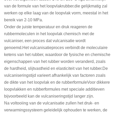
van de formule van het loopvlakrubber.die gelijkmatig zal
werken op elke laag van de loopvlak vorm, meestal in het
bereik van 2-10 MPa.
Onder de juiste temperatuur en druk reageren de
rubbermoleculen in het loopvlak chemisch met de
vulcaniser, een proces dat vulcanisatie wordt
genoemd.Het vulcanisatieproces verbindt de moleculaire
ketens van het rubber, waardoor de fysische en chemische
eigenschappen van het rubber worden veranderd, zoals
de hardheid, slijtvastheid en elasticiteit van het rubber.De
vulcaniseringstijd varieert afhankelijk van factoren zoals
de dikte van het loopvlak en de rubberformuleVoor dikkere
loopvlakken en rubberformules met speciale additieven
bijvoorbeeld kan de vulcaniseringstijd langer zijn.
Na voltooiing van de vulcanisatie zullen het druk- en
verwarmingssysteem geleidelijk ophouden te werken, de