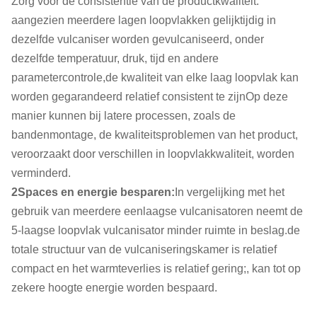
Zorg voor de consistentie van de productkwaliteit:
aangezien meerdere lagen loopvlakken gelijktijdig in
dezelfde vulcaniser worden gevulcaniseerd, onder
dezelfde temperatuur, druk, tijd en andere
parametercontrole,de kwaliteit van elke laag loopvlak kan
worden gegarandeerd relatief consistent te zijnOp deze
manier kunnen bij latere processen, zoals de
bandenmontage, de kwaliteitsproblemen van het product,
veroorzaakt door verschillen in loopvlakkwaliteit, worden
verminderd.
2Spaces en energie besparen:
In vergelijking met het
gebruik van meerdere eenlaagse vulcanisatoren neemt de
5-laagse loopvlak vulcanisator minder ruimte in beslag.de
totale structuur van de vulcaniseringskamer is relatief
compact en het warmteverlies is relatief gering;, kan tot op
zekere hoogte energie worden bespaard.