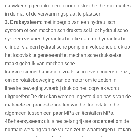
nauwkeurig gecontroleerd door elektrische thermocouples
in de mal of de verwarmingsplaat te plaatsen.
3. Druksysteem
: met inbegrip van een hydraulisch
systeem of een mechanisch drukstelsel.Het hydraulische
systeem vervoert hydraulische olie naar de hydraulische
cilinder via een hydraulische pomp om voldoende druk op
het loopvlak te genererenHet mechanische drukstelsel
maakt gebruik van mechanische
transmissiemechanismen, zoals schroeven, moeren, enz.,
om de rotatiebeweging van de motor om te zetten in
lineaire beweging.waarbij druk op het loopvlak wordt
uitgeoefendDe druk kan worden ingesteld op basis van de
materiële en procesbehoeften van het loopvlak, in het
algemeen tussen een paar MPa en tientallen MPa.
4Beheersysteem: dit is het belangrijkste onderdeel om de
normale werking van de vulcanizer te waarborgen.Het kan