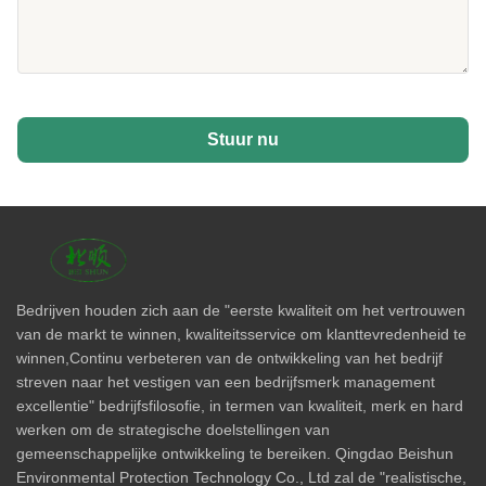
Stuur nu
Bedrijven houden zich aan de "eerste kwaliteit om het vertrouwen
van de markt te winnen, kwaliteitsservice om klanttevredenheid te
winnen,Continu verbeteren van de ontwikkeling van het bedrijf
streven naar het vestigen van een bedrijfsmerk management
excellentie" bedrijfsfilosofie, in termen van kwaliteit, merk en hard
werken om de strategische doelstellingen van
gemeenschappelijke ontwikkeling te bereiken. Qingdao Beishun
Environmental Protection Technology Co., Ltd zal de "realistische,