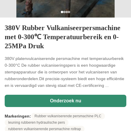
380V Rubber Vulkaniseerpersmachine
met 0-300℃ Temperatuurbereik en 0-
25MPa Druk
380V platenvulcaniserende persmachine met temperatuurbereik
0-300°C De rubber vulcaniseringspers is een hoogwaardige
stempapparatuur die is ontworpen voor het vulcaniseren van
rubberonderdelen.Dit precisie-systeem biedt een hoge efficiëntie
en is vervaardigd van stevig staal met CE-certificering ...
Onderzoek nu
Markeringen:
Rubber vulkaniserende persmachine PLC
leuning rubberen hydraulische pers
rubberen vulkaniserende persmachine roltrap