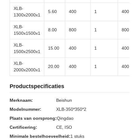
XLB-
5.60
400
1
400
1300x2000x1
XLB-
8.00
800
1
800
1500x1500x1
XLB-
15.00
400
1
400
1500x2500x1
XLB-
20.00
400
1
400
2000x2000x1
Productspecificaties
Merknaam:
Beishun
Modelnummer:
XLB-350*350*2
Plaats van oorsprong:
Qingdao
Certificering:
CE, ISO
Minimale bestelhoeveelheid:
1 stuks