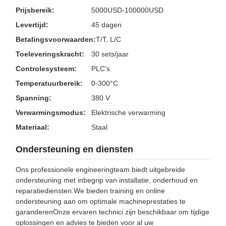
Prijsbereik:
5000USD-100000USD
Levertijd:
45 dagen
Betalingsvoorwaarden:
T/T, L/C
Toeleveringskracht:
30 sets/jaar
Controlesysteem:
PLC's
Temperatuurbereik:
0-300°C
Spanning:
380 V
Verwarmingsmodus:
Elektrische verwarming
Materiaal:
Staal
Ondersteuning en diensten
Ons professionele engineeringteam biedt uitgebreide
ondersteuning met inbegrip van installatie, onderhoud en
reparatiediensten.We bieden training en online
ondersteuning aan om optimale machineprestaties te
garanderenOnze ervaren technici zijn beschikbaar om tijdige
oplossingen en advies te bieden voor al uw