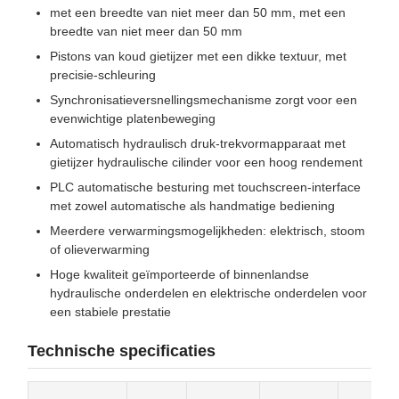
met een breedte van niet meer dan 50 mm, met een
breedte van niet meer dan 50 mm
Pistons van koud gietijzer met een dikke textuur, met
precisie-schleuring
Synchronisatieversnellingsmechanisme zorgt voor een
evenwichtige platenbeweging
Automatisch hydraulisch druk-trekvormapparaat met
gietijzer hydraulische cilinder voor een hoog rendement
PLC automatische besturing met touchscreen-interface
met zowel automatische als handmatige bediening
Meerdere verwarmingsmogelijkheden: elektrisch, stoom
of olieverwarming
Hoge kwaliteit geïmporteerde of binnenlandse
hydraulische onderdelen en elektrische onderdelen voor
een stabiele prestatie
Technische specificaties