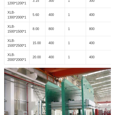
3.15
300
1
300
1200*1200*1
XLB-
5.60
400
1
400
1300*2000*1
XLB-
8.00
800
1
800
1500*1500*1
XLB-
15.00
400
1
400
1500*2500*1
XLB-
20.00
400
1
400
2000*2000*1