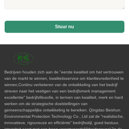
Stuur nu
Bedrijven houden zich aan de "eerste kwaliteit om het vertrouwen
van de markt te winnen, kwaliteitsservice om klanttevredenheid te
winnen,Continu verbeteren van de ontwikkeling van het bedrijf
streven naar het vestigen van een bedrijfsmerk management
excellentie" bedrijfsfilosofie, in termen van kwaliteit, merk en hard
werken om de strategische doelstellingen van
gemeenschappelijke ontwikkeling te bereiken. Qingdao Beishun
Environmental Protection Technology Co., Ltd zal de "realistische,
innovatieve, rigoureuze en efficiënte" bedrijfsstijl, goed bestuur,
integriteit eerst,met een hoog verantwoordelijkheidsgevoel "in de