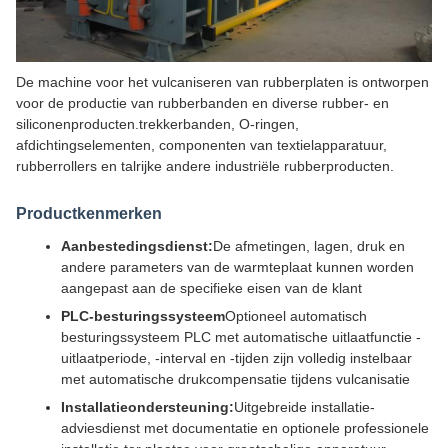
De machine voor het vulcaniseren van rubberplaten is ontworpen
voor de productie van rubberbanden en diverse rubber- en
siliconenproducten.trekkerbanden, O-ringen,
afdichtingselementen, componenten van textielapparatuur,
rubberrollers en talrijke andere industriële rubberproducten.
Productkenmerken
Aanbestedingsdienst:
De afmetingen, lagen, druk en
andere parameters van de warmteplaat kunnen worden
aangepast aan de specifieke eisen van de klant
PLC-besturingssysteem
Optioneel automatisch
besturingssysteem PLC met automatische uitlaatfunctie -
uitlaatperiode, -interval en -tijden zijn volledig instelbaar
met automatische drukcompensatie tijdens vulcanisatie
Installatieondersteuning:
Uitgebreide installatie-
adviesdienst met documentatie en optionele professionele